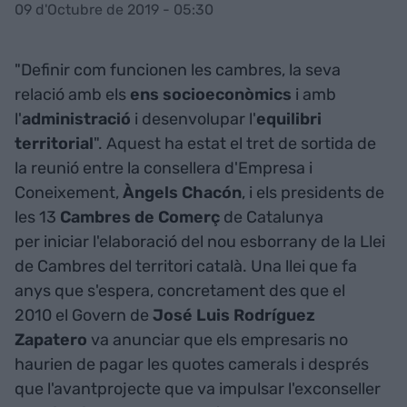
09 d'Octubre de 2019 - 05:30
"Definir com funcionen les cambres, la seva
relació amb els
ens socioeconòmics
i amb
l'
administració
i desenvolupar l'
equilibri
territorial
". Aquest ha estat el tret de sortida de
la reunió entre la consellera d'Empresa i
Coneixement,
Àngels Chacón
, i els presidents de
les 13
Cambres de Comerç
de Catalunya
per iniciar l'elaboració del nou esborrany de la Llei
de Cambres del territori català. Una llei que fa
anys que s'espera, concretament des que el
2010 el Govern de
José Luis Rodríguez
Zapatero
va anunciar que els empresaris no
haurien de pagar les quotes camerals i després
que l'avantprojecte que va impulsar l'exconseller