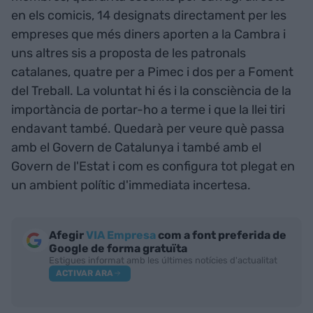
en els comicis, 14 designats directament per les
empreses que més diners aporten a la Cambra i
uns altres sis a proposta de les patronals
catalanes, quatre per a Pimec i dos per a Foment
del Treball. La voluntat hi és i la consciència de la
importància de portar-ho a terme i que la llei tiri
endavant també. Quedarà per veure què passa
amb el Govern de Catalunya i també amb el
Govern de l'Estat i com es configura tot plegat en
un ambient polític d'immediata incertesa.
Afegir
VIA Empresa
com a font preferida de
Google de forma gratuïta
Estigues informat amb les últimes notícies d'actualitat
ACTIVAR ARA