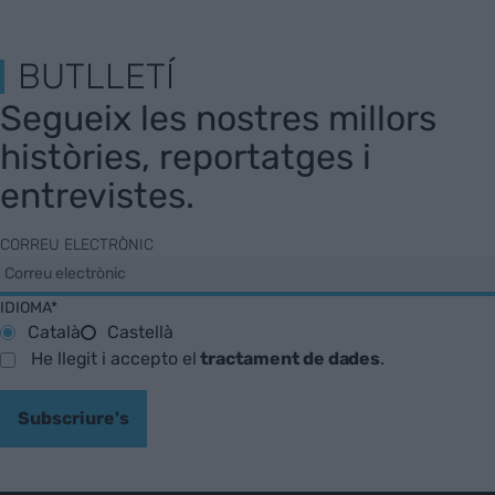
BUTLLETÍ
Segueix les nostres millors
històries, reportatges i
entrevistes.
CORREU ELECTRÒNIC
IDIOMA*
Català
Castellà
He llegit i accepto el
tractament de dades
.
Subscriure's