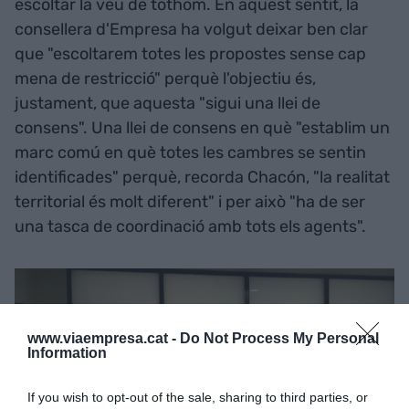
escoltar la veu de tothom. En aquest sentit, la
consellera d'Empresa ha volgut deixar ben clar
que "escoltarem totes les propostes sense cap
mena de restricció" perquè l'objectiu és,
justament, que aquesta "sigui una llei de
consens". Una llei de consens en què "establim un
marc comú en què totes les cambres se sentin
identificades" perquè, recorda Chacón, "la realitat
territorial és molt diferent" i per això "ha de ser
una tasca de coordinació amb tots els agents".
www.viaempresa.cat -
Do Not Process My Personal
Information
If you wish to opt-out of the sale, sharing to third parties, or