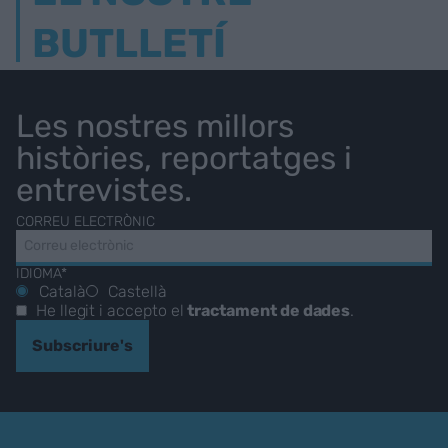
BUTLLETÍ
Les nostres millors
històries, reportatges i
entrevistes.
CORREU ELECTRÒNIC
IDIOMA*
Català
Castellà
He llegit i accepto el
tractament de dades
.
Subscriure's