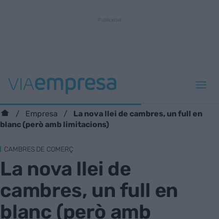
La nova llei de cambres, un full en
Empresa
blanc (però amb limitacions)
CAMBRES DE COMERÇ
La nova llei de
cambres, un full en
blanc (però amb