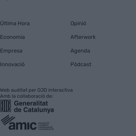
Última Hora
Opinió
Economia
Afterwork
Empresa
Agenda
Innovació
Pòdcast
Web auditat per OJD interactiva
Amb la col·laboració de: