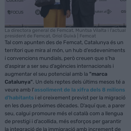
La directora general de Femcat, Muntsa Vilalta i l'actual
president de Femcat, Oriol Guixà | Femcat
Tal com apunten des de Femcat, Catalunya és un
territori que mira al món, un hub d'esdeveniments
i convencions mundials, però creuen que s'ha
d'aspirar a ser seu d'agències internacionals i
augmentar el seu potencial amb la
"marca
Catalunya"
. Un dels reptes dels últims mesos té a
veure amb l'
assoliment de la xifra dels 8 milions
d'habitants
i el creixement previst per la migració
en les dues pròximes dècades. D'aquí que, a parer
seu, calgui promoure més el català com a llengua
de prestigi i d'acollida, més esforços per garantir
la integració de la immigració amb increment de