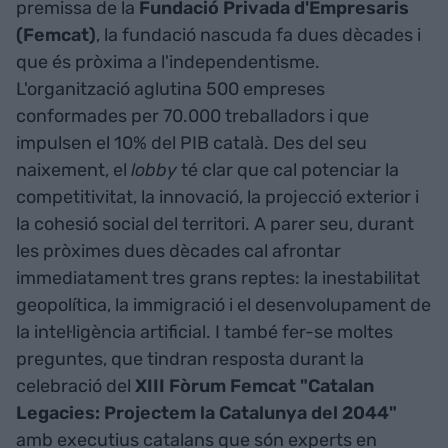
premissa de la
Fundació Privada d'Empresaris
(Femcat)
, la fundació nascuda fa dues dècades i
que és pròxima a l'independentisme.
L'organització aglutina 500 empreses
conformades per 70.000 treballadors i que
impulsen el 10% del PIB català. Des del seu
naixement, el
lobby
té clar que cal potenciar la
competitivitat, la innovació, la projecció exterior i
la cohesió social del territori. A parer seu, durant
les pròximes dues dècades cal afrontar
immediatament tres grans reptes: la inestabilitat
geopolítica, la immigració i el desenvolupament de
la intel·ligència artificial. I també fer-se moltes
preguntes, que tindran resposta durant la
celebració del
XIII Fòrum Femcat "Catalan
Legacies: Projectem la Catalunya del 2044"
amb executius catalans que són experts en