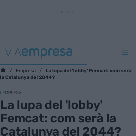
La lupa del 'lobby' Femcat: com serà
Empresa
la Catalunya del 2044?
EMPRESA
La lupa del 'lobby'
Femcat: com serà la
Catalunya del 2044?