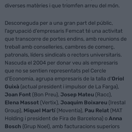
diverses matèries i que triomfen arreu del món.
Desconeguda per a una gran part del públic,
l'agrupació d'empresaris Femcat té una activitat
que transcorre de portes endins, amb reunions de
treball amb conselleries, cambres de comerç,
patronals, líders sindicals o rectors universitaris.
Nascuda el 2004 per donar veu als empresaris
que no se sentien representats pel Cercle
d'Economia, agrupa empresaris de la talla d'
Oriol
Guixà
(actual president i impulsor de La Farga),
Joan Font
(Bon Preu),
Josep Mateu
(Racc),
Elena Massot
(Vertix),
Joaquim Boixareu
(Irestal
Group),
Miquel Martí
(Moventia),
Pau Relat
(MAT
Holding i president de Fira de Barcelona) o
Anna
Bosch
(Grup Noel), amb facturacions superiors