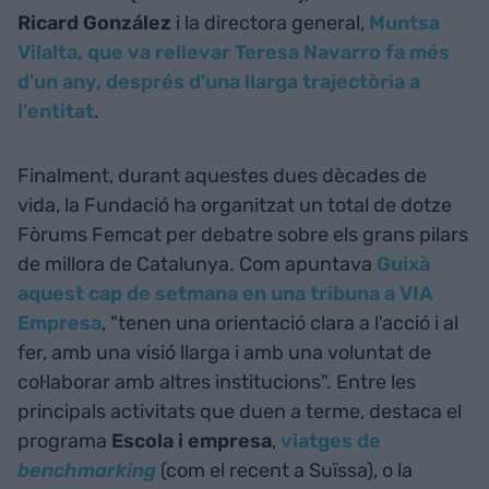
Ricard González
i la directora general,
Muntsa
Vilalta, que va rellevar Teresa Navarro fa més
d'un any, després d'una llarga trajectòria a
l'entitat
.
Finalment, durant aquestes dues dècades de
vida, la Fundació ha organitzat un total de dotze
Fòrums Femcat per debatre sobre els grans pilars
de millora de Catalunya. Com apuntava
Guixà
aquest cap de setmana en una tribuna a VIA
Empresa
, "tenen una orientació clara a l'acció i al
fer, amb una visió llarga i amb una voluntat de
col·laborar amb altres institucions". Entre les
principals activitats que duen a terme, destaca el
programa
Escola i empresa
,
viatges de
benchmarking
(com el recent a Suïssa), o la