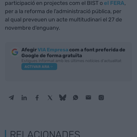
participació en projectes com el BIST o
el FERA
,
per a la reforma de l'administració pública, per
al qual preveuen un acte multitudinari el 27 de
novembre d'enguany.
Afegir
VIA Empresa
com a font preferida de
Google de forma gratuïta
Estigues informat amb les últimes notícies d'actualitat
ACTIVAR ARA
RELACIONADES