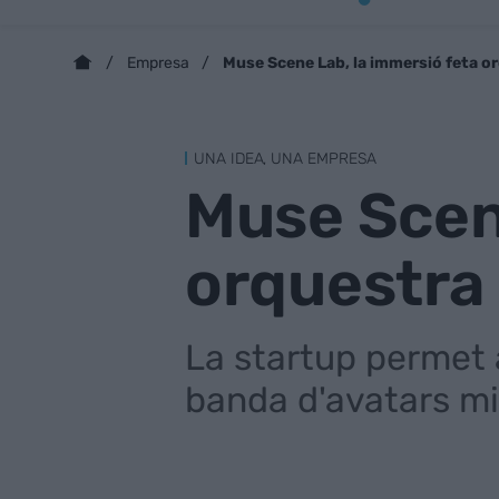
Muse Scene Lab, la immersió feta o
Empresa
UNA IDEA, UNA EMPRESA
Muse Scene
orquestra
La startup permet 
banda d'avatars mi