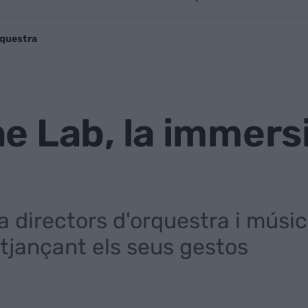
rquestra
 Lab, la immersi
a directors d'orquestra i músi
tjançant els seus gestos