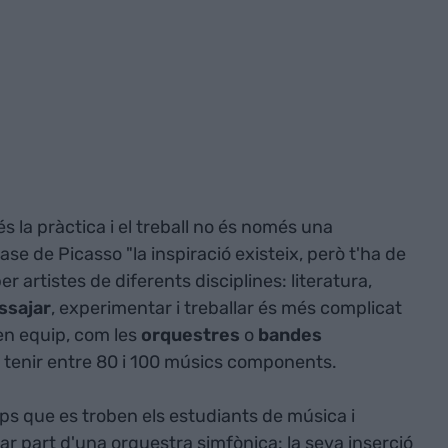
 és la pràctica i el treball no és només una
se de Picasso "la inspiració existeix, però t'ha de
r artistes de diferents disciplines: literatura,
ssajar
, experimentar i treballar és més complicat
 en equip, com les
orquestres
o
bandes
a tenir entre 80 i 100 músics components.
aps que es troben els estudiants de música i
r part d'una orquestra simfònica: la seva inserció