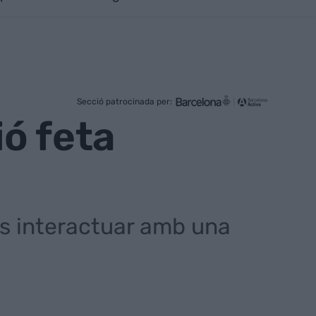
Secció patrocinada per:
ó feta
cs interactuar amb una