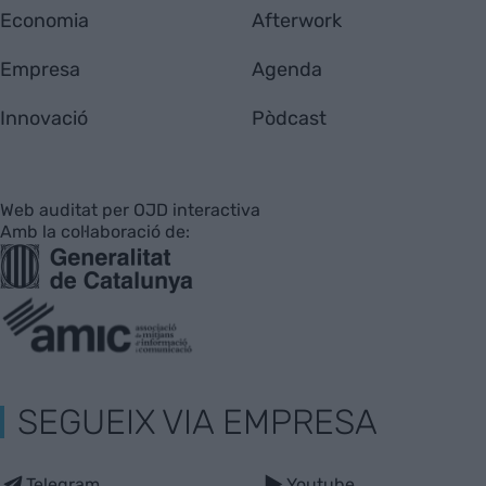
Economia
Afterwork
Empresa
Agenda
Innovació
Pòdcast
Web auditat per OJD interactiva
Amb la col·laboració de:
SEGUEIX VIA EMPRESA
Telegram
Youtube