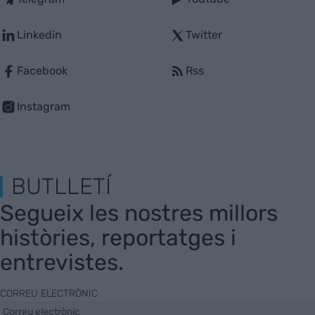
Linkedin
Twitter
Facebook
Rss
Instagram
BUTLLETÍ
Segueix les nostres millors
històries, reportatges i
entrevistes.
CORREU ELECTRÒNIC