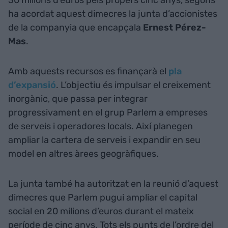
30 milions d’euros pels propers cinc anys, segons
ha acordat aquest dimecres la junta d’accionistes
de la companyia que encapçala
Ernest Pérez-
Mas
.
Amb aquests recursos es finançarà el
pla
d’expansió
. L’objectiu és impulsar el creixement
inorgànic, que passa per integrar
progressivament en el grup Parlem a empreses
de serveis i operadores locals. Així planegen
ampliar la cartera de serveis i expandir en seu
model en altres àrees geogràfiques.
La junta també ha autoritzat en la reunió d’aquest
dimecres que Parlem pugui ampliar el capital
social en 20 milions d’euros durant el mateix
període de cinc anys. Tots els punts de l’ordre del