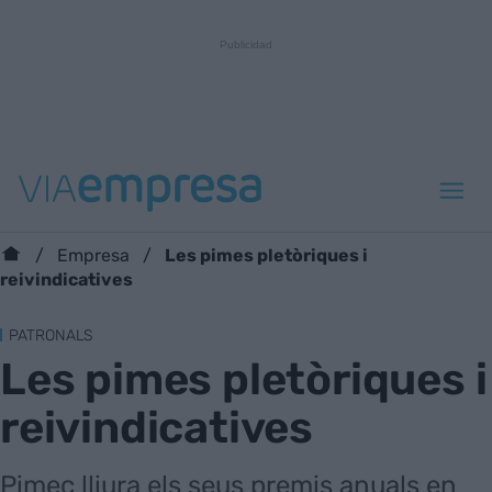
Les pimes pletòriques i
Empresa
reivindicatives
PATRONALS
Les pimes pletòriques i
reivindicatives
Pimec lliura els seus premis anuals en