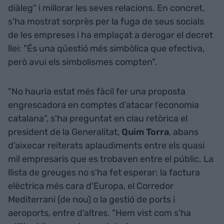
diàleg" i millorar les seves relacions. En concret,
s'ha mostrat sorprès per la fuga de seus socials
de les empreses i ha emplaçat a derogar el decret
llei: "És una qüestió més simbòlica que efectiva,
però avui els simbolismes compten".
"No hauria estat més fàcil fer una proposta
engrescadora en comptes d’atacar l’economia
catalana", s'ha preguntat en clau retòrica el
president de la Generalitat,
Quim Torra
, abans
d'aixecar reiterats aplaudiments entre els quasi
mil empresaris que es trobaven entre el públic. La
llista de greuges no s'ha fet esperar: la factura
elèctrica més cara d'Europa, el Corredor
Mediterrani (de nou) o la gestió de ports i
aeroports, entre d'altres. "Hem vist com s'ha