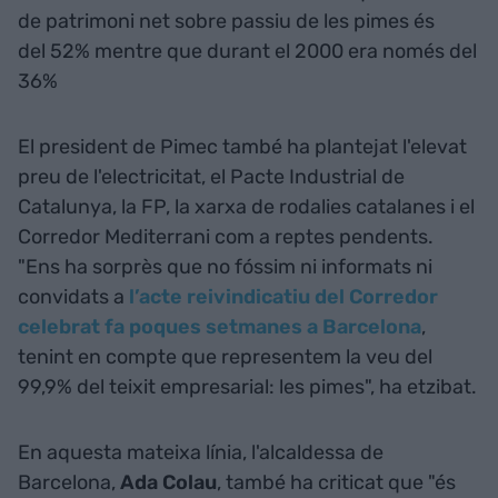
de patrimoni net sobre passiu de les pimes és
del 52% mentre que durant el 2000 era només del
36%
El president de Pimec també ha plantejat l'elevat
preu de l'electricitat, el Pacte Industrial de
Catalunya, la FP, la xarxa de rodalies catalanes i el
Corredor Mediterrani com a reptes pendents.
"Ens ha sorprès que no fóssim ni informats ni
convidats a
l’acte reivindicatiu del Corredor
celebrat fa poques setmanes a Barcelona
,
tenint en compte que representem la veu del
99,9% del teixit empresarial: les pimes", ha etzibat.
En aquesta mateixa línia, l'alcaldessa de
Barcelona,
Ada Colau
, també ha criticat que "és