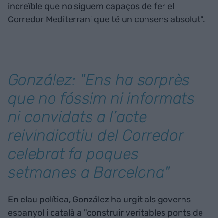
increïble que no siguem capaços de fer el
Corredor Mediterrani que té un consens absolut".
González: "Ens ha sorprès
que no fóssim ni informats
ni convidats a l’acte
reivindicatiu del Corredor
celebrat fa poques
setmanes a Barcelona"
En clau política, González ha urgit als governs
espanyol i català a "construir veritables ponts de