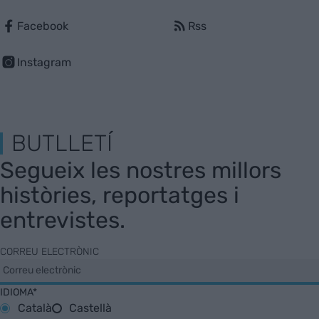
Facebook
Rss
Instagram
BUTLLETÍ
Segueix les nostres millors
històries, reportatges i
entrevistes.
CORREU ELECTRÒNIC
IDIOMA*
Català
Castellà