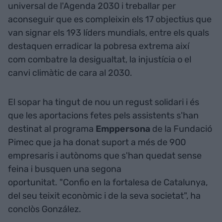
universal de l'Agenda 2030 i treballar per
aconseguir que es compleixin els 17 objectius que
van signar els 193 líders mundials, entre els quals
destaquen erradicar la pobresa extrema així
com combatre la desigualtat, la injustícia o el
canvi climàtic de cara al 2030.
El sopar ha tingut de nou un regust solidari i és
que les aportacions fetes pels assistents s'han
destinat al programa
Emppersona
de la Fundació
Pimec que ja ha donat suport a més de 900
empresaris i autònoms que s'han quedat sense
feina i busquen una segona
oportunitat. "Confio en la fortalesa de Catalunya,
del seu teixit econòmic i de la seva societat", ha
conclòs González.