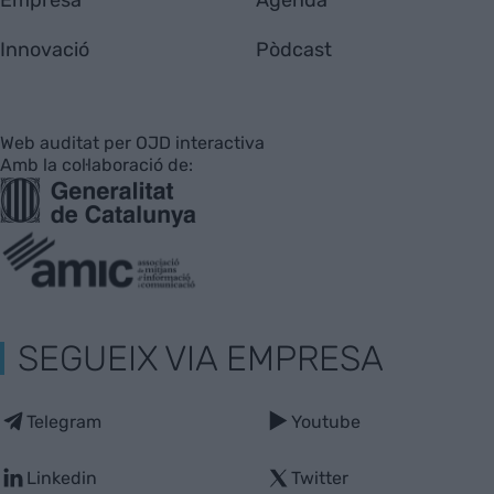
Innovació
Pòdcast
Web auditat per OJD interactiva
Amb la col·laboració de:
SEGUEIX VIA EMPRESA
Telegram
Youtube
Linkedin
Twitter