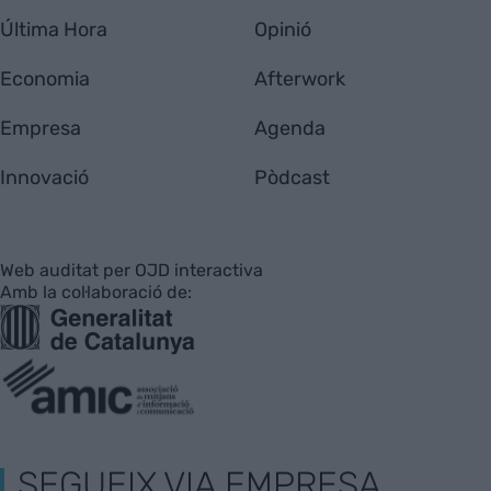
Última Hora
Opinió
Economia
Afterwork
Empresa
Agenda
Innovació
Pòdcast
Web auditat per OJD interactiva
Amb la col·laboració de:
SEGUEIX VIA EMPRESA