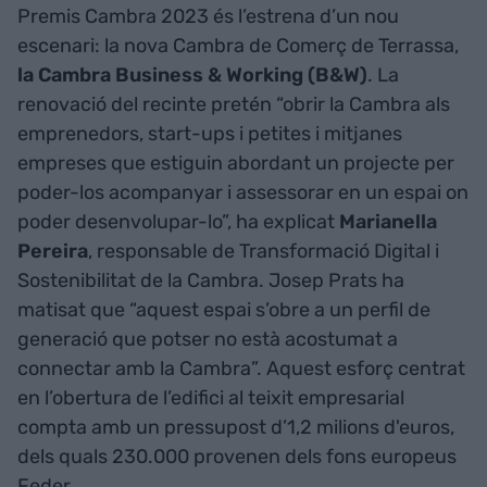
Premis Cambra 2023 és l’estrena d’un nou
escenari: la nova Cambra de Comerç de Terrassa,
la Cambra Business & Working (B&W)
. La
renovació del recinte pretén “obrir la Cambra als
emprenedors, start-ups i petites i mitjanes
empreses que estiguin abordant un projecte per
poder-los acompanyar i assessorar en un espai on
poder desenvolupar-lo”, ha explicat
Marianella
Pereira
, responsable de Transformació Digital i
Sostenibilitat de la Cambra. Josep Prats ha
matisat que “aquest espai s’obre a un perfil de
generació que potser no està acostumat a
connectar amb la Cambra”. Aquest esforç centrat
en l’obertura de l’edifici al teixit empresarial
compta amb un pressupost d’1,2 milions d'euros,
dels quals 230.000 provenen dels fons europeus
Feder.