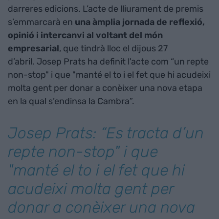
darreres edicions. L’acte de lliurament de premis
s’emmarcarà en
una àmplia jornada de reflexió,
opinió i intercanvi al voltant del món
empresarial
, que tindrà lloc el dijous 27
d’abril. Josep Prats ha definit l'acte com “un repte
non-stop" i que "manté el to i el fet que hi acudeixi
molta gent per donar a conèixer una nova etapa
en la qual s’endinsa la Cambra”.
Josep Prats: “Es tracta d’un
repte non-stop" i que
"manté el to i el fet que hi
acudeixi molta gent per
donar a conèixer una nova