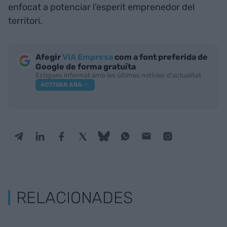
enfocat a potenciar l’esperit emprenedor del
territori.
Afegir
VIA Empresa
com a font preferida de
Google de forma gratuïta
Estigues informat amb les últimes notícies d'actualitat
ACTIVAR ARA
RELACIONADES