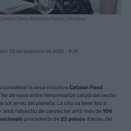
l Catalan Food Business Forum | Prodeca
Act. 03 de Setembre de 2025 - 8:29
 consolidar la seva iniciativa
Catalan Food
er de nexe entre l'empresariat català del sector
tot arreu del planeta. La cita va tenir lloc a
ny, amb l'objectiu de connectar amb més de
100
nacionals
procedents de
23 països
d'arreu del