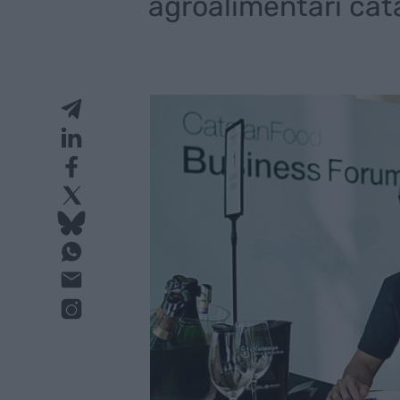
agroalimentari cat