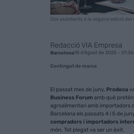
Dos assistents a la segona edició de
Redacció VIA Empresa
18 d'Agost de 2025 - 01:36
Barcelona
Contingut de marca
El passat mes de juny,
Prodeca
va
Business Forum
amb què pretén f
agroalimentari amb importadors de 
Barcelona els passats 4 i 5 de ju
compradors i importadors inter
món. Tot plegat va ser un èxit.