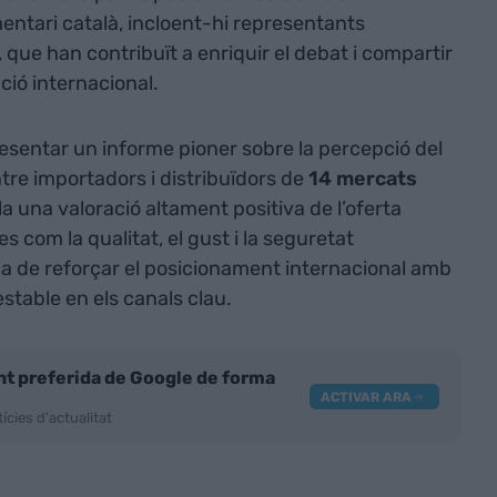
mentari català, incloent-hi representants
, que han contribuït a enriquir el debat i compartir
ció internacional.
esentar un informe pioner sobre la percepció del
tre importadors i distribuïdors de
14 mercats
 una valoració altament positiva de l’oferta
 com la qualitat, el gust i la seguretat
cia de reforçar el posicionament internacional amb
stable en els canals clau.
nt preferida de Google de forma
ACTIVAR ARA
ícies d'actualitat