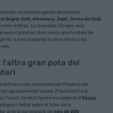
acionals va incloure agents de mercats
 el Regne Unit, Alemanya, Japó, Corea del Sud,
, entre d’altres. La diversitat d’origen dels
preses catalanes obrir noves oportunitats de
nts, a més d'adaptar la seva oferta a les
nals.
l'altra gran pota del
tari
a setmana clau impulsada per Prodeca per
ctor agroalimentari català. Prèviament a la
ss Forum, l'entitat també ha celebrat el
Fòrum
ratègica i debat sobre el futur de la
tar amb la participació de
més de 200