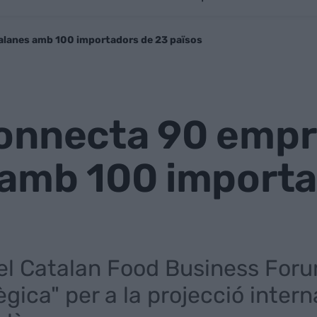
alanes amb 100 importadors de 23 països
onnecta 90 emp
 amb 100 importa
el Catalan Food Business Foru
gica" per a la projecció inter