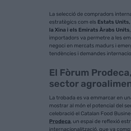
La selecció de compradors intern
estratègics com els
Estats Units,
la Xina i els Emirats Àrabs Units
importadors va permetre a les em
negoci en mercats madurs i emerge
tendències i demandes internacio
El Fòrum Prodeca, 
sector agroalimen
La trobada es va emmarcar en un
mostrar al món el potencial del se
celebració el Catalan Food Busine
Prodeca
, un espai de reflexió est
internacionalització, que va comp