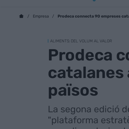
Prodeca connecta 90 empreses cat
Empresa
ALIMENTS: DEL VOLUM AL VALOR
Prodeca c
catalanes
països
La segona edició d
"plataforma estratè