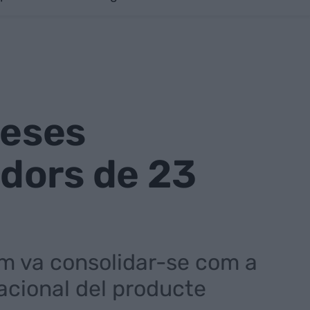
reses
dors de 23
m va consolidar-se com a
nacional del producte