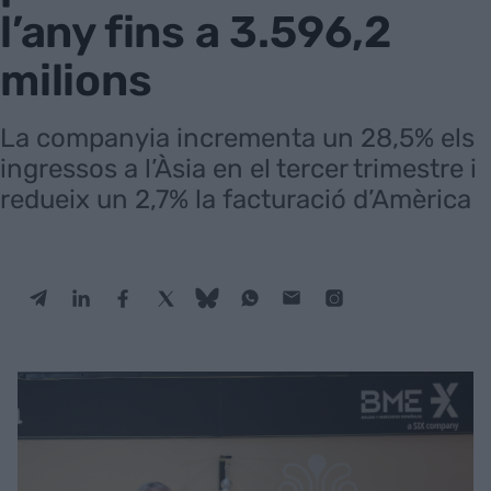
l’any fins a 3.596,2
milions
La companyia incrementa un 28,5% els
ingressos a l’Àsia en el tercer trimestre i
redueix un 2,7% la facturació d’Amèrica