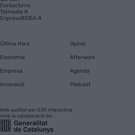
Contacta'ns
Totmedia
EnpresaBIDEA
Última Hora
Opinió
Economia
Afterwork
Empresa
Agenda
Innovació
Pòdcast
Web auditat per OJD interactiva
Amb la col·laboració de: