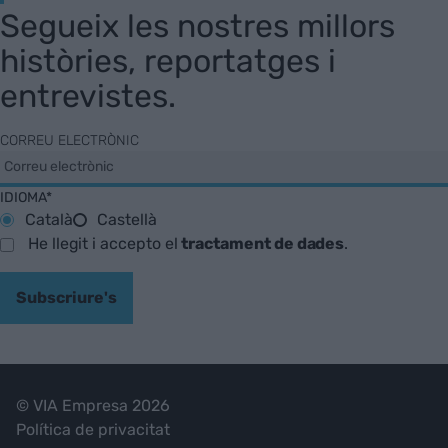
Segueix les nostres millors
històries, reportatges i
entrevistes.
CORREU ELECTRÒNIC
IDIOMA*
Català
Castellà
He llegit i accepto el
tractament de dades
.
Subscriure's
© VIA Empresa 2026
Política de privacitat