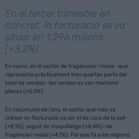
En el tercer trimestre en
concret, la facturació es va
situar en 1.296 milions
(+3,2%)
En canvi, en el sector de fragàncies i moda -que
representa pràcticament tres quartes parts del
total de vendes- les vendes es van mantenir
planes (+0,0%).
En l’acumulat de l’any, el sector que més va
créixer en facturació va ser el de cura de la pell
(+8,1%), seguit de maquillatge (+6,4%) i de
fragància i moda (+4,1%). Pel que fa a les regions,