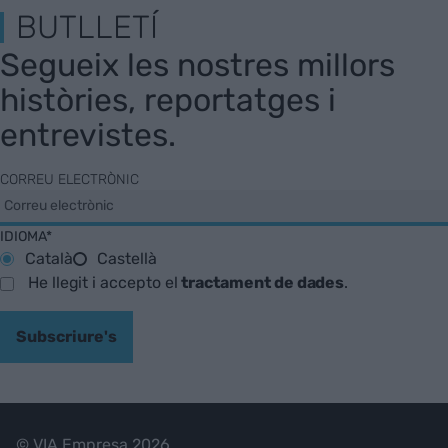
BUTLLETÍ
Segueix les nostres millors
històries, reportatges i
entrevistes.
CORREU ELECTRÒNIC
IDIOMA*
Català
Castellà
He llegit i accepto el
tractament de dades
.
Subscriure's
© VIA Empresa 2026