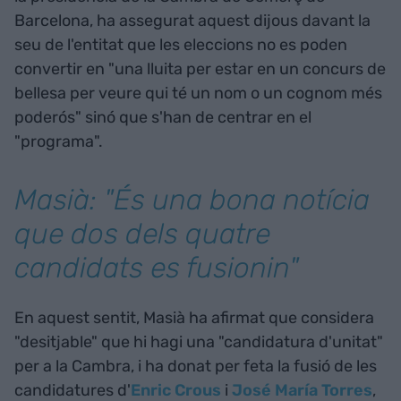
Barcelona, ha assegurat aquest dijous davant la
seu de l'entitat que les eleccions no es poden
convertir en "una lluita per estar en un concurs de
bellesa per veure qui té un nom o un cognom més
poderós" sinó que s'han de centrar en el
"programa".
Masià: "És una bona notícia
que dos dels quatre
candidats es fusionin"
En aquest sentit, Masià ha afirmat que considera
"desitjable" que hi hagi una "candidatura d'unitat"
per a la Cambra, i ha donat per feta la fusió de les
candidatures d'
Enric Crous
i
José María Torres
,