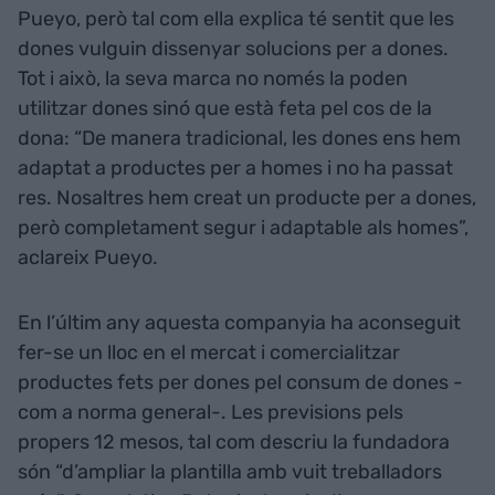
Pueyo, però tal com ella explica té sentit que les
dones vulguin dissenyar solucions per a dones.
Tot i això, la seva marca no només la poden
utilitzar dones sinó que està feta pel cos de la
dona: “De manera tradicional, les dones ens hem
adaptat a productes per a homes i no ha passat
res. Nosaltres hem creat un producte per a dones,
però completament segur i adaptable als homes”,
aclareix Pueyo.
En l’últim any aquesta companyia ha aconseguit
fer-se un lloc en el mercat i comercialitzar
productes fets per dones pel consum de dones -
com a norma general-. Les previsions pels
propers 12 mesos, tal com descriu la fundadora
són “d’ampliar la plantilla amb vuit treballadors