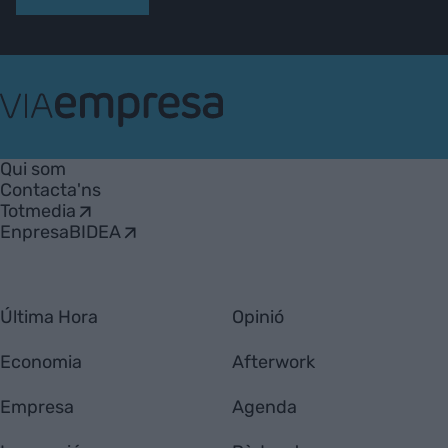
VIA
Empresa
Qui som
Contacta'ns
Totmedia
EnpresaBIDEA
Última Hora
Opinió
Economia
Afterwork
Empresa
Agenda