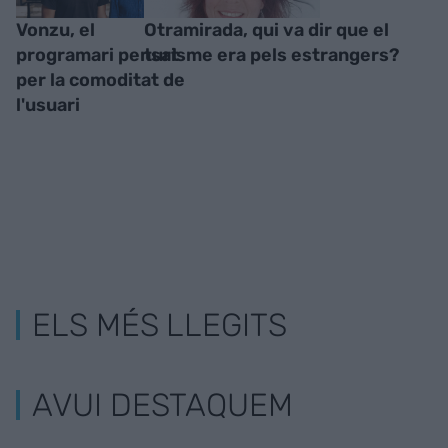
Vonzu, el
Otramirada, qui va dir que el
programari pensat
turisme era pels estrangers?
per la comoditat de
l'usuari
ELS MÉS LLEGITS
AVUI DESTAQUEM