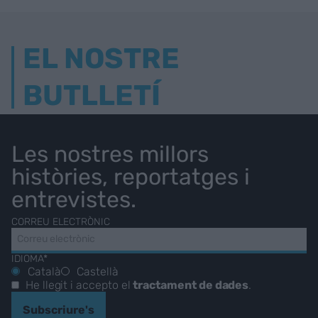
EL NOSTRE
BUTLLETÍ
Les nostres millors
històries, reportatges i
entrevistes.
CORREU ELECTRÒNIC
IDIOMA*
Català
Castellà
He llegit i accepto el
tractament de dades
.
Subscriure's