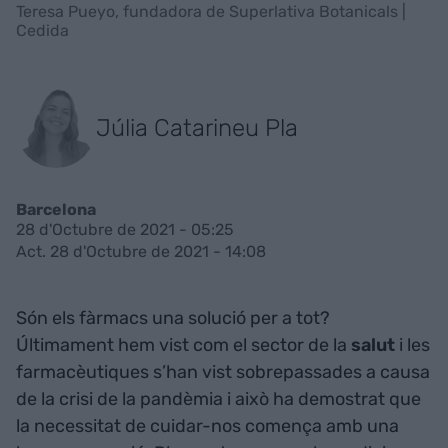
Teresa Pueyo, fundadora de Superlativa Botanicals |
Cedida
Júlia Catarineu Pla
Barcelona
28 d'Octubre de 2021 - 05:25
Act. 28 d'Octubre de 2021 - 14:08
Són els fàrmacs una solució per a tot?
Últimament hem vist com el sector de la
salut
i les
farmacèutiques s’han vist sobrepassades a causa
de la crisi de la pandèmia i això ha demostrat que
la necessitat de cuidar-nos comença amb una