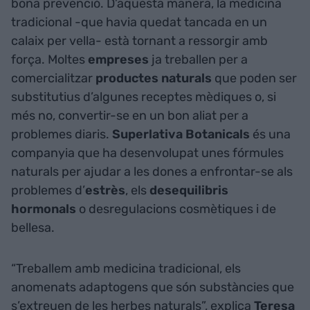
bona prevenció. D’aquesta manera, la medicina
tradicional -que havia quedat tancada en un
calaix per vella- està tornant a ressorgir amb
força. Moltes
empreses
ja treballen per a
comercialitzar
productes naturals
que poden ser
substitutius d’algunes receptes mèdiques o, si
més no, convertir-se en un bon aliat per a
problemes diaris.
Superlativa Botanicals
és una
companyia que ha desenvolupat unes fórmules
naturals per ajudar a les dones a enfrontar-se als
problemes d’
estrès
, els
desequilibris
hormonals
o desregulacions cosmètiques i de
bellesa.
“Treballem amb medicina tradicional, els
anomenats adaptogens que són substàncies que
s’extreuen de les herbes naturals”, explica
Teresa