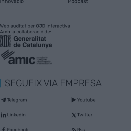
Innovació
Pòdcast
Web auditat per OJD interactiva
Amb la col·laboració de:
SEGUEIX VIA EMPRESA
Telegram
Youtube
Linkedin
Twitter
Facebook
Rss