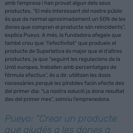
amb l’empresa i han provat algun dels seus
productes. “El més interessant del nostre públic
és que de normal aproximadament un 50% de les
dones que compren el producte són reincidents”,
explica Pueyo. A més, la fundadora afegeix que
també creu que “l’efectivitat” que produeix el
producte de Superlativa és major que el d’altres
productes, ja que “seguint les regulacions de la
Unió europea, treballen amb percentatges de
fórmula efectius”, és a dir, utilitzen les dosis
necessàries perquè les píndoles facin efecte des
del primer dia: “La nostra solució ja dona resultat
des del primer mes”, somriu l’emprenedora.
Pueyo: “Crear un producte
que ajudés a les dones a