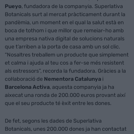
Pueyo
, fundadora de la companyia. Superlativa
Botanicals surt al mercat pràcticament durant la
pandèmia, un moment en el qual la salut està en
boca de tothom i que millor que remeiar-ho amb
una empresa nativa digital de solucions naturals
que t’arriben a la porta de casa amb un sol clic.
“Nosaltres treballem un producte que simplement
et calma i ajuda al teu cos a fer-se més resistent
als estressors”, recorda la fundadora. Gràcies a la
col·laboració de
Nementora Catalunya
i
Barcelona Activa
, aquesta companyia ja ha
aixecat una ronda de 200.000 euros provant així
que el seu producte té èxit entre les dones.
De fet, segons les dades de Superlativa
Botanicals, unes 200.000 dones ja han contactat