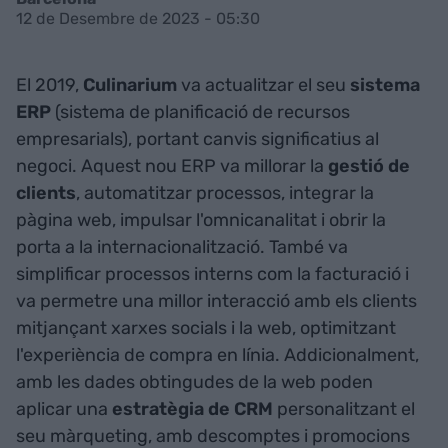
12 de Desembre de 2023 - 05:30
El 2019,
Culinarium
va actualitzar el seu
sistema
ERP
(sistema de planificació de recursos
empresarials), portant canvis significatius al
negoci. Aquest nou ERP va millorar la
gestió
de
clients
, automatitzar processos, integrar la
pàgina web, impulsar l'omnicanalitat i obrir la
porta a la internacionalització. També va
simplificar processos interns com la facturació i
va permetre una millor interacció amb els clients
mitjançant xarxes socials i la web, optimitzant
l'experiència de compra en línia. Addicionalment,
amb les dades obtingudes de la web poden
aplicar una
estratègia
de
CRM
personalitzant el
seu màrqueting, amb descomptes i promocions