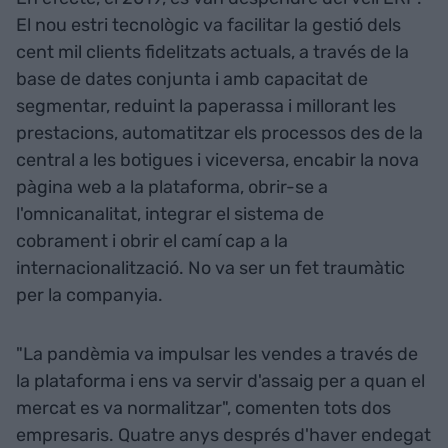
El nou estri tecnològic va facilitar la gestió dels
cent mil clients fidelitzats actuals, a través de la
base de dates conjunta i amb capacitat de
segmentar, reduint la paperassa i millorant les
prestacions, automatitzar els processos des de la
central a les botigues i viceversa, encabir la nova
pàgina web a la plataforma, obrir-se a
l'omnicanalitat, integrar el sistema de
cobrament i obrir el camí cap a la
internacionalització. No va ser un fet traumàtic
per la companyia.
"La pandèmia va impulsar les vendes a través de
la plataforma i ens va servir d'assaig per a quan el
mercat es va normalitzar", comenten tots dos
empresaris. Quatre anys després d'haver endegat