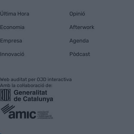
Última Hora
Opinió
Economia
Afterwork
Empresa
Agenda
Innovació
Pòdcast
Web auditat per OJD interactiva
Amb la col·laboració de: