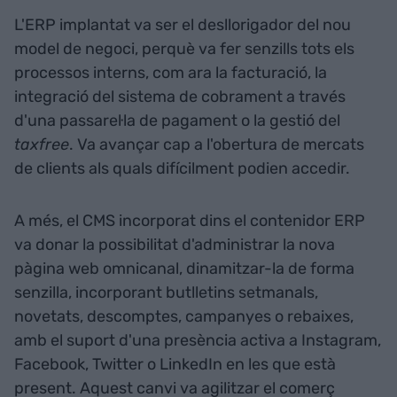
L'ERP implantat va ser el desllorigador del nou
model de negoci, perquè va fer senzills tots els
processos interns, com ara la facturació, la
integració del sistema de cobrament a través
d'una passarel·la de pagament o la gestió del
taxfree
. Va avançar cap a l'obertura de mercats
de clients als quals difícilment podien accedir.
A més, el CMS incorporat dins el contenidor ERP
va donar la possibilitat d'administrar la nova
pàgina web omnicanal, dinamitzar-la de forma
senzilla, incorporant butlletins setmanals,
novetats, descomptes, campanyes o rebaixes,
amb el suport d'una presència activa a Instagram,
Facebook, Twitter o LinkedIn en les que està
present. Aquest canvi va agilitzar el comerç