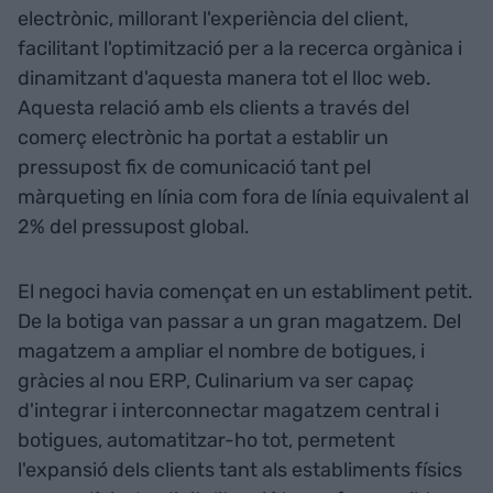
electrònic, millorant l'experiència del client,
facilitant l'optimització per a la recerca orgànica i
dinamitzant d'aquesta manera tot el lloc web.
Aquesta relació amb els clients a través del
comerç electrònic ha portat a establir un
pressupost fix de comunicació tant pel
màrqueting en línia com fora de línia equivalent al
2% del pressupost global.
El negoci havia començat en un establiment petit.
De la botiga van passar a un gran magatzem. Del
magatzem a ampliar el nombre de botigues, i
gràcies al nou ERP, Culinarium va ser capaç
d'integrar i interconnectar magatzem central i
botigues, automatitzar-ho tot, permetent
l'expansió dels clients tant als establiments físics