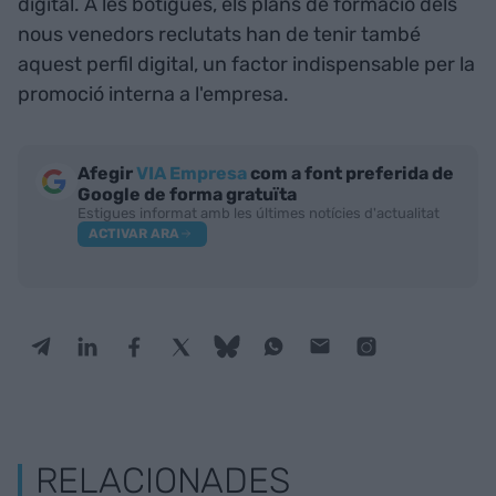
digital. A les botigues, els plans de formació dels
nous venedors reclutats han de tenir també
aquest perfil digital, un factor indispensable per la
promoció interna a l'empresa.
Afegir
VIA Empresa
com a font preferida de
Google de forma gratuïta
Estigues informat amb les últimes notícies d'actualitat
ACTIVAR ARA
RELACIONADES