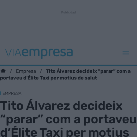
Tito Álvarez decideix “parar” com a
Empresa
portaveu d’Élite Taxi per motius de salut
EMPRESA
Tito Álvarez decideix
“parar” com a portaveu
d’Élite Taxi per motius