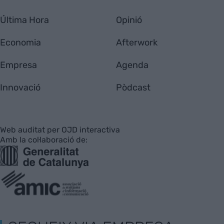
Última Hora
Opinió
Economia
Afterwork
Empresa
Agenda
Innovació
Pòdcast
Web auditat per OJD interactiva
Amb la col·laboració de: