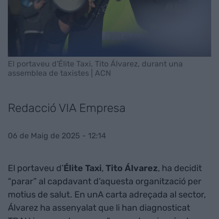
El portaveu d'Élite Taxi, Tito Álvarez, durant una
assemblea de taxistes | ACN
Redacció VIA Empresa
06 de Maig de 2025 - 12:14
El portaveu d’
Élite Taxi
,
Tito Álvarez
, ha decidit
“parar” al capdavant d’aquesta organització per
motius de salut. En unA carta adreçada al sector,
Álvarez ha assenyalat que li han diagnosticat