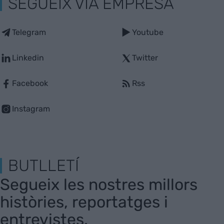
SEGUEIX VIA EMPRESA
Telegram
Youtube
Linkedin
Twitter
Facebook
Rss
Instagram
BUTLLETÍ
Segueix les nostres millors
històries, reportatges i
entrevistes.