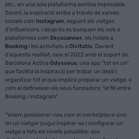
etc., en una sola plataforma sembla impossible.
Sovint, la inspiració arriba a través de xarxes
socials com
Instagram
, seguint els viatges
d'
influencers
, i després es busquen els vols a
plataformes com
Skyscanner
, els hotels a
Booking
i les activitats a
Civitatis
. Davant
d’aquesta realitat, neix el 2022 amb el suport de
Barcelona Activa
Odysseus
, una app "tot en un"
que facilita la inspiració per trobar un destí i
organitzar tot el que implica preparar un viatge, o
com el defineixen els seus fundadors: "el fill entre
Booking i Instagram".
“Volem posicionar-nos com el
marketplace
únic
on un viatger pugui inspirar-se i configurar un
viatge a tots els nivells possibles: des