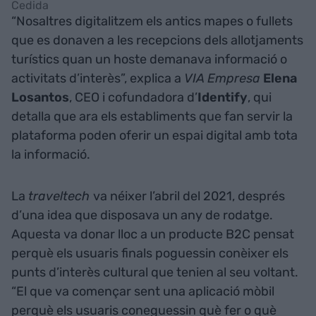
Cedida
“Nosaltres digitalitzem els antics mapes o fullets
que es donaven a les recepcions dels allotjaments
turístics quan un hoste demanava informació o
activitats d’interès”, explica a
VIA Empresa
Elena
Losantos
, CEO i cofundadora d’
Identify
, qui
detalla que ara els establiments que fan servir la
plataforma poden oferir un espai digital amb tota
la informació.
La
traveltech
va néixer l’abril del 2021, després
d’una idea que disposava un any de rodatge.
Aquesta va donar lloc a un producte B2C pensat
perquè els usuaris finals poguessin conèixer els
punts d’interès cultural que tenien al seu voltant.
“El que va començar sent una aplicació mòbil
perquè els usuaris coneguessin què fer o què