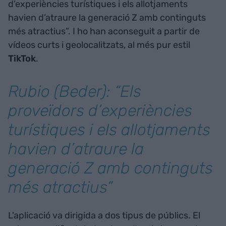
d’experiències turístiques i els allotjaments
havien d’atraure la generació Z amb continguts
més atractius”. I ho han aconseguit a partir de
vídeos curts i geolocalitzats, al més pur estil
TikTok
.
Rubio (Beder): “Els
proveïdors d’experiències
turístiques i els allotjaments
havien d’atraure la
generació Z amb continguts
més atractius”
L'aplicació va dirigida a dos tipus de públics. El