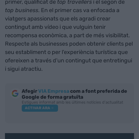
primer, qualificat de
top travellers
i el segon de
top business
. En el primer cas va enfocada a
viatgers apassionats que els agradi crear
contingut amb vídeo i que vulguin tenir
recompensa econòmica, a part de més visibilitat.
Respecte als businesses poden obtenir clients pel
seu establiment o per l'experiència turística que
ofereixen a través d’un contingut que entretingui
i sigui atractiu.
Afegir
VIA Empresa
com a font preferida de
Google de forma gratuïta
Estigues informat amb les últimes notícies d'actualitat
ACTIVAR ARA