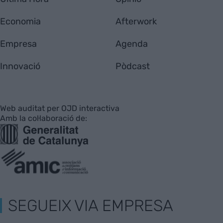
Economia
Afterwork
Empresa
Agenda
Innovació
Pòdcast
Web auditat per OJD interactiva
Amb la col·laboració de:
SEGUEIX VIA EMPRESA