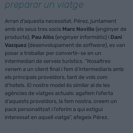
preparar un viatge
Arran d’aquesta necessitat, Pérez, juntament
amb els seus tres socis
Marc Novillo
(enginyer de
producte),
Pau Alòs
(enginyer informàtic) i
Dani
Vazquez
(desenvolupament de
software
), es van
posar a treballar per convertir-se en un
intermediari de serveis turístics. “Nosaltres
venem a un client final i fem d’intermediaris amb
els principals proveïdors, tant de vols com
d’hotels. El nostre model és similar al de les
agències de viatges actuals: agafem l'oferta
d’aquests proveïdors, la fem nostra, creem un
pack personalitzat i l’oferim a qui estigui
interessat en aquell viatge”, afegeix Pérez.