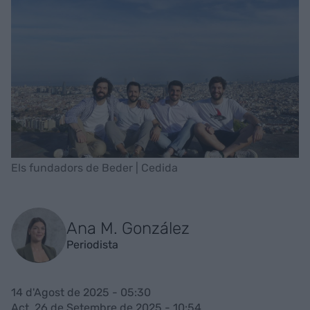
Els fundadors de Beder | Cedida
Ana M. González
Periodista
14 d'Agost de 2025 - 05:30
Act. 26 de Setembre de 2025 - 10:54