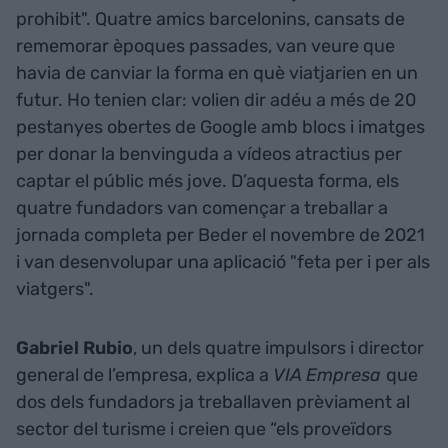
prohibit". Quatre amics barcelonins, cansats de
rememorar èpoques passades, van veure que
havia de canviar la forma en què viatjarien en un
futur. Ho tenien clar: volien dir adéu a més de 20
pestanyes obertes de Google amb blocs i imatges
per donar la benvinguda a vídeos atractius per
captar el públic més jove. D’aquesta forma, els
quatre fundadors van començar a treballar a
jornada completa per Beder el novembre de 2021
i van desenvolupar una aplicació "feta per i per als
viatgers".
Gabriel Rubio
, un dels quatre impulsors i director
general de l’empresa, explica a
VIA Empresa
que
dos dels fundadors ja treballaven prèviament al
sector del turisme i creien que “els proveïdors