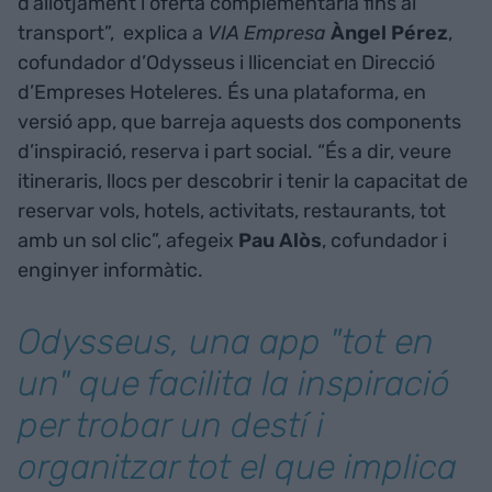
d’allotjament i oferta complementària fins al
transport”, explica a
VIA Empresa
Àngel Pérez
,
cofundador d’Odysseus i llicenciat en Direcció
d’Empreses Hoteleres. És una plataforma, en
versió app, que barreja aquests dos components
d’inspiració, reserva i part social. “És a dir, veure
itineraris, llocs per descobrir i tenir la capacitat de
reservar vols, hotels, activitats, restaurants, tot
amb un sol clic”, afegeix
Pau Alòs
, cofundador i
enginyer informàtic.
Odysseus, una app "tot en
un" que facilita la inspiració
per trobar un destí i
organitzar tot el que implica