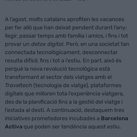
A l’agost, molts catalans aprofiten les vacances
per fer allò que han deixat pendent durant l’any:
llegir, passar temps amb família i amics, i fins i tot
provar un
detox digital
. Però, en una societat tan
connectada tecnològicament, desconnectar
resulta difícil, fins i tot a l’estiu. En part, això és
perquè la nova revolució tecnològica està
transformant el sector dels viatges amb el
Traveltech
(tecnologia de viatge), plataformes
digitals que milloren tota l’experiència viatgera,
des de la planificació fins a la gestió del viatge i
l’estada al destí. A continuació, destaquem tres
iniciatives prometedores incubades a
Barcelona
Activa
que poden ser tendència aquest estiu.