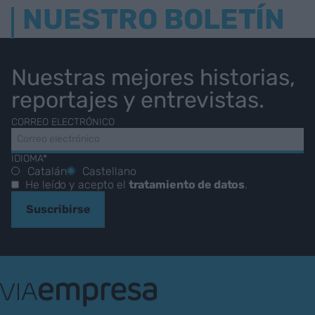
NUESTRO BOLETÍN
Nuestras mejores historias,
reportajes y entrevistas.
CORREO ELECTRÓNICO
IDIOMA*
Catalán
Castellano
He leído y acepto el
tratamiento de datos
.
Suscribirse
VIA