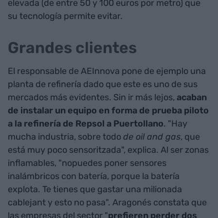
elevada (de entre 50 y 100 euros por metro) que
su tecnología permite evitar.
Grandes clientes
El responsable de AEInnova pone de ejemplo una
planta de refinería dado que este es uno de sus
mercados más evidentes. Sin ir más lejos,
acaban
de instalar un equipo en forma de prueba piloto
a la refinería de Repsol a Puertollano
. "Hay
mucha industria, sobre todo
de oil and gas
, que
está muy poco sensoritzada", explica. Al ser zonas
inflamables, "nopuedes poner sensores
inalámbricos con batería, porque la batería
explota. Te tienes que gastar una milionada
cablejant y esto no pasa". Aragonés constata que
las empresas del sector "
prefieren perder dos