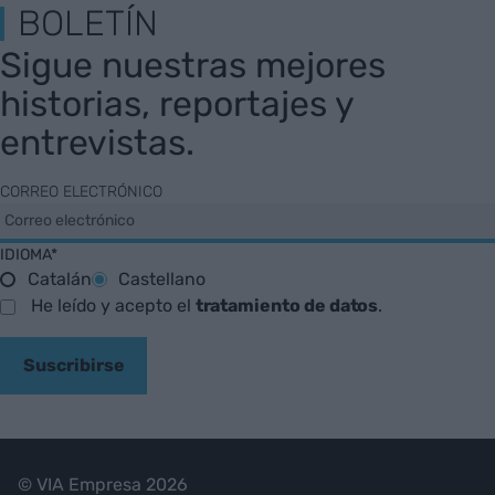
BOLETÍN
Sigue nuestras mejores
historias, reportajes y
entrevistas.
CORREO ELECTRÓNICO
IDIOMA*
Catalán
Castellano
He leído y acepto el
tratamiento de datos
.
Suscribirse
© VIA Empresa 2026