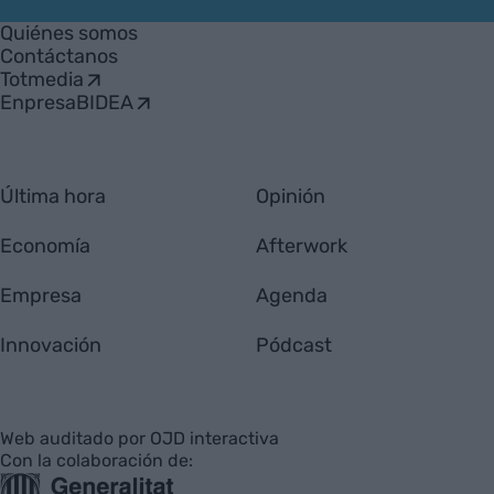
Empresa
Quiénes somos
Contáctanos
Totmedia
EnpresaBIDEA
Última hora
Opinión
Economía
Afterwork
Empresa
Agenda
Innovación
Pódcast
Web auditado por OJD interactiva
Con la colaboración de: