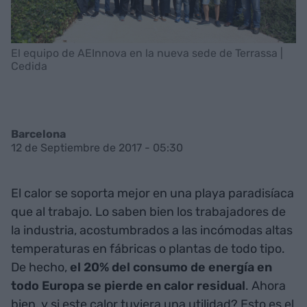
El equipo de AEInnova en la nueva sede de Terrassa |
Cedida
Barcelona
12 de Septiembre de 2017 - 05:30
El calor se soporta mejor en una playa paradisíaca
que al trabajo. Lo saben bien los trabajadores de
la industria, acostumbrados a las incómodas altas
temperaturas en fábricas o plantas de todo tipo.
De hecho,
el 20% del consumo de energía en
todo Europa se pierde en calor residual
. Ahora
bien, y si este calor tuviera una utilidad? Esto es el