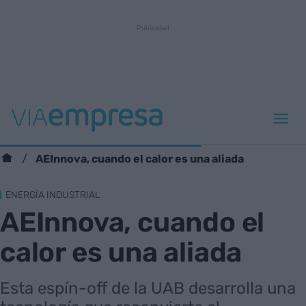
AEInnova, cuando el calor es una aliada
ENERGÍA INDUSTRIAL
AEInnova, cuando el
calor es una aliada
Esta espín-off de la UAB desarrolla una