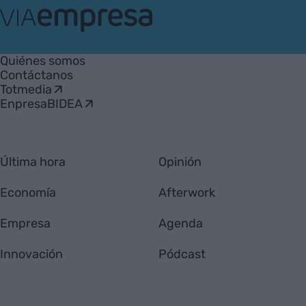
VIA
Empresa
Quiénes somos
Contáctanos
Totmedia
EnpresaBIDEA
Última hora
Opinión
Economía
Afterwork
Empresa
Agenda
Innovación
Pódcast