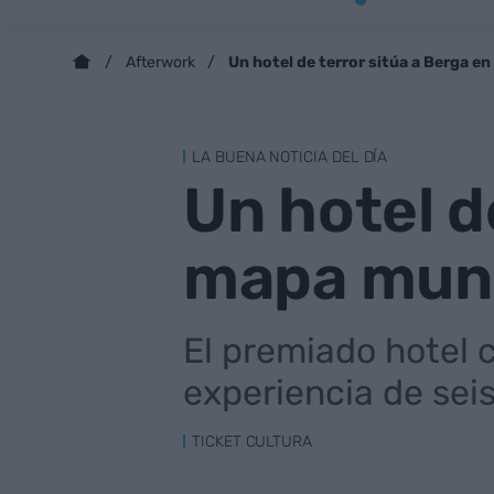
Un hotel de terror sitúa a Berga e
Afterwork
LA BUENA NOTICIA DEL DÍA
Un hotel d
mapa mundi
El premiado hotel 
experiencia de sei
TICKET CULTURA