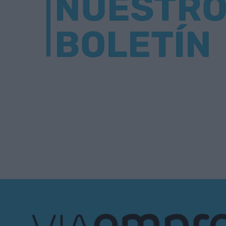
NUESTR
BOLETÍN