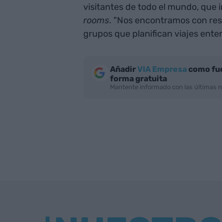
visitantes de todo el mundo, que 
rooms
. "Nos encontramos con re
grupos que planifican viajes enter
Añadir
VIA Empresa
como fue
forma gratuita
Mantente informado con las últimas n