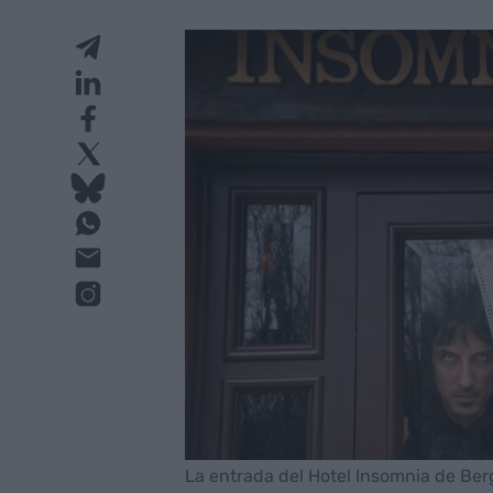
La entrada del Hotel Insomnia de Berg