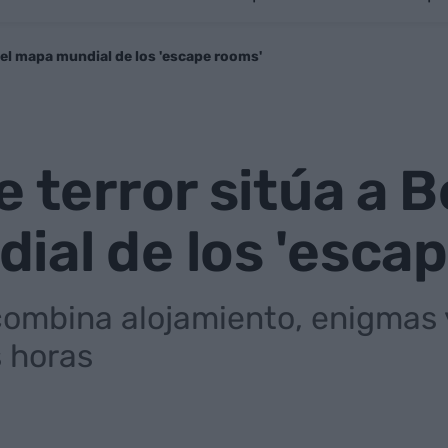
n el mapa mundial de los 'escape rooms'
e terror sitúa a B
al de los 'esca
combina alojamiento, enigmas 
s horas