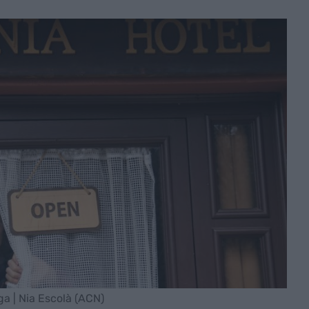
a | Nia Escolà (ACN)