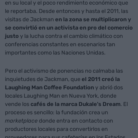
en su local y el poco rendimiento económico que
le reportaba. Desde entonces y hasta el 2011, las
visitas de Jackman
en la zona se multiplicaron y
se convirtió en un activista en pro del comercio
justo
y la lucha contra el cambio climático con
conferencias constantes en escenarios tan
importantes como las Naciones Unidas.
Pero el activismo de ponencias no calmaba las
inquietudes de Jackman, que
el 2011 creó la
Laughing
Man Coffee Foundation
y abrió dos
locales Laughing Man en Nueva York, donde
vende los
cafés de la marca Dukale's Dream
. El
proceso es sencillo: la fundación crea un
marketplace
donde entra en contacto con
productores locales para convertirlos en
proveedores para sus cafeterías en los Estados