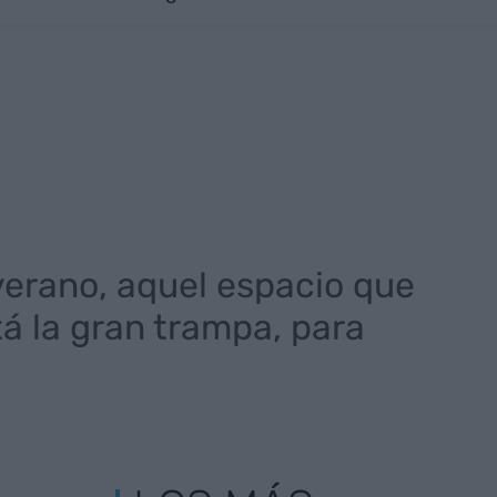
verano, aquel espacio que
tá la gran trampa, para