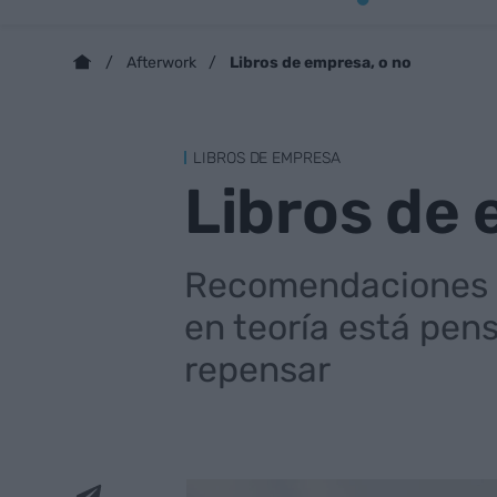
Libros de empresa, o no
Afterwork
LIBROS DE EMPRESA
Libros de 
Recomendaciones (o
en teoría está pen
repensar