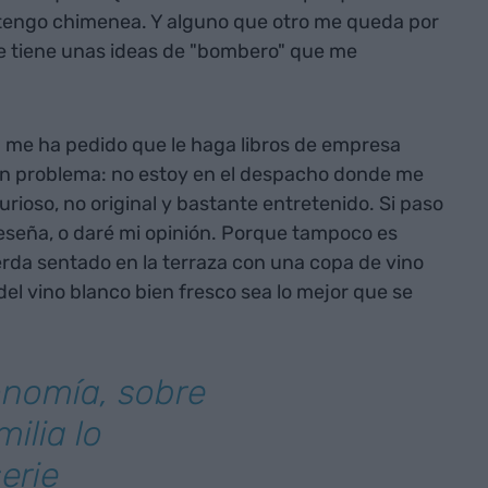
 tengo chimenea. Y alguno que otro me queda por
e tiene unas ideas de "bombero" que me
a me ha pedido que le haga libros de empresa
un problema: no estoy en el despacho donde me
rioso, no original y bastante entretenido. Si paso
a reseña, o daré mi opinión. Porque tampoco es
ierda sentado en la terraza con una copa de vino
del vino blanco bien fresco sea lo mejor que se
onomía, sobre
ilia lo
erie