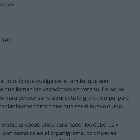
 iStock
gher
lia, todo lo que cuelga de la familia, que son
o que llaman las vacaciones de verano. De aquel
o para descansar y, aquí está la gran trampa, para
 replantearse cómo tiene que ser el nuevo curso.
 escuela: vacaciones para hacer los deberes y
s, con cambios en el organigrama, con nuevas