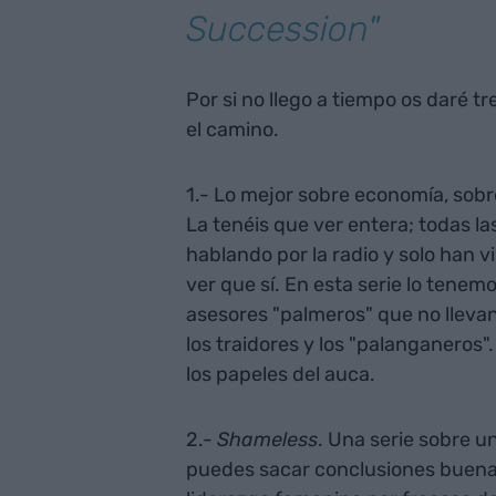
Succession"
Por si no llego a tiempo os daré tre
el camino.
1.- Lo mejor sobre economía, sobre
La tenéis que ver entera; todas l
hablando por la radio y solo han v
ver que sí. En esta serie lo tenemos
asesores "palmeros" que no llevan 
los traidores y los "palanganeros".
los papeles del auca.
2.-
Shameless
. Una serie sobre un
puedes sacar conclusiones buenas