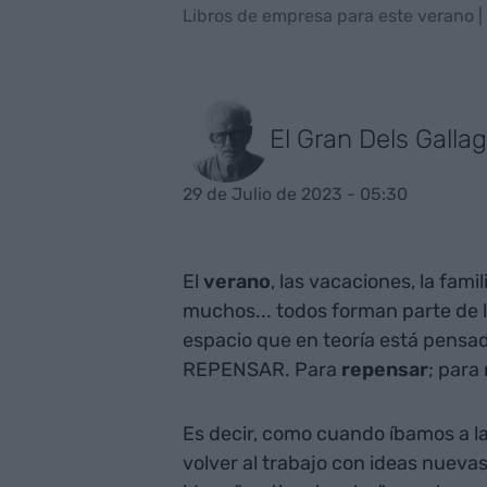
Libros de empresa para este verano |
El Gran Dels Galla
29 de Julio de 2023 - 05:30
El
verano
, las vacaciones, la fami
muchos... todos forman parte de l
espacio que en teoría está pensad
REPENSAR. Para
repensar
; para
Es decir, como cuando íbamos a la
volver al trabajo con ideas nueva