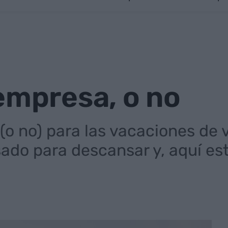
empresa, o no
 no) para las vacaciones de 
sado para descansar y, aquí es