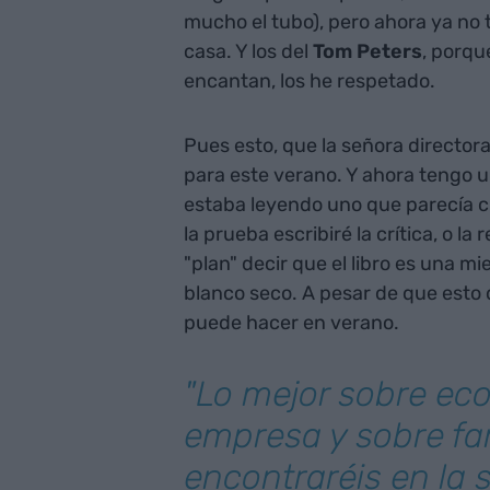
mucho el tubo), pero ahora ya no
casa. Y los del
Tom Peters
, porqu
encantan, los he respetado.
Pues esto, que la señora director
para este verano. Y ahora tengo 
estaba leyendo uno que parecía cu
la prueba escribiré la crítica, o l
"plan" decir que el libro es una m
blanco seco. A pesar de que esto 
puede hacer en verano.
"Lo mejor sobre ec
empresa y sobre fam
encontraréis en la s