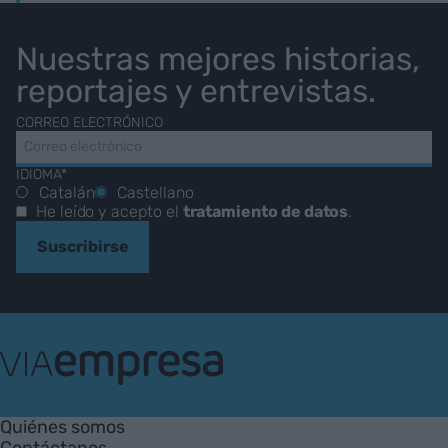
Nuestras mejores historias,
reportajes y entrevistas.
CORREO ELECTRÓNICO
IDIOMA*
Catalán
Castellano
He leído y acepto el
tratamiento de datos
.
Suscribirse
VIA
Empresa
Quiénes somos