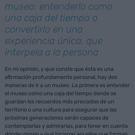
museo: entenderlo como
una caja del tiempo o
convertirlo en una
experiencia única, que
interpela a la persona
En mi opinión, y que conste que ésta es una
afirmación profundamente personal, hay dos
maneras de ir a un museo. La primera es entender
el museo como una caja del tiempo donde se
guardan los recuerdos más preciados de un
territorio o una cultura para asegurar que las
próximas generaciones serán capaces de
contemplarlas y admirarlas, para tener en cuenta
dónde vienen y qué hicieron aquellos que forman