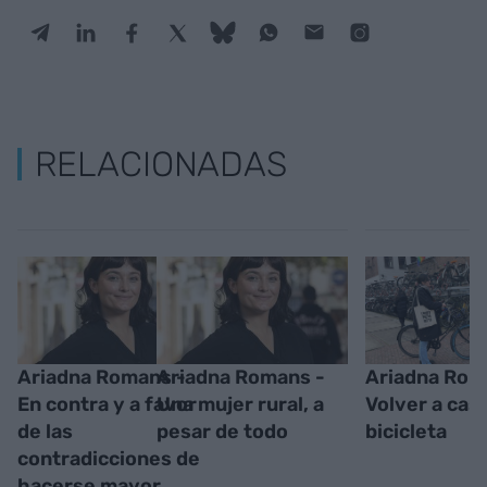
RELACIONADAS
Ariadna Romans -
Ariadna Romans -
Ariadna Rom
En contra y a favor
Una mujer rural, a
Volver a cas
de las
pesar de todo
bicicleta
contradicciones de
hacerse mayor