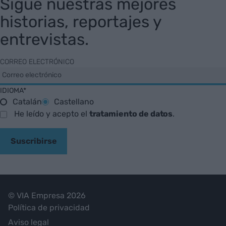
Sigue nuestras mejores
historias, reportajes y
entrevistas.
CORREO ELECTRÓNICO
IDIOMA*
Catalán
Castellano
He leído y acepto el
tratamiento de datos
.
Suscribirse
© VIA Empresa 2026
Política de privacidad
Aviso legal