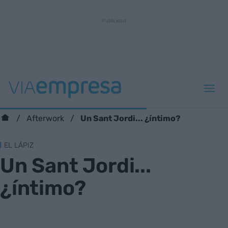
Un Sant Jordi... ¿íntimo?
Afterwork
EL LÁPIZ
Un Sant Jordi...
¿íntimo?