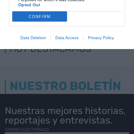
Opted Out
CONFIRM
LOS MÁS LEÍDOS
Data Deletion
Data Access
Privacy Policy
HOY DESTACAMOS
NUESTRO BOLETÍN
Nuestras mejores historias,
reportajes y entrevistas.
CORREO ELECTRÓNICO