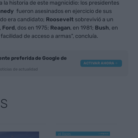
la historia de este magnicidio: los presidentes
nnedy
fueron asesinados en ejercicio de sus
do era candidato;
Roosevelt
sobrevivió a un
,
Ford
, dos en 1975;
Reagan
, en 1981;
Bush
, en
 facilidad de acceso a armas", concluía.
nte preferida de Google de
ACTIVAR AHORA
oticias de actualidad
AS