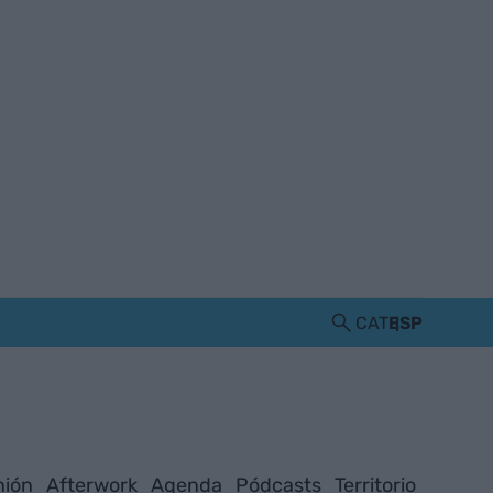
CAT
ESP
nión
Afterwork
Agenda
Pódcasts
Territorio