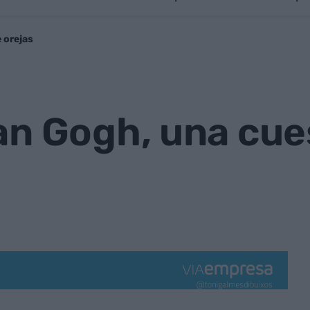
 orejas
an Gogh, una cue