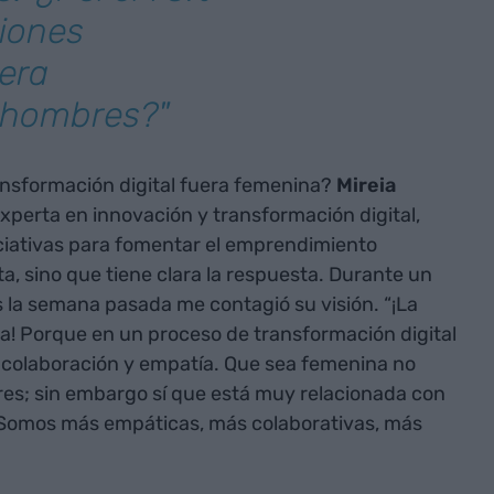
siones
era
 hombres?"
ransformación digital fuera femenina?
Mireia
experta en innovación y transformación digital,
ciativas para fomentar el emprendimiento
, sino que tiene clara la respuesta. Durante un
la semana pasada me contagió su visión. “¡La
a! Porque en un proceso de transformación digital
d, colaboración y empatía. Que sea femenina no
res; sin embargo sí que está muy relacionada con
. Somos más empáticas, más colaborativas, más