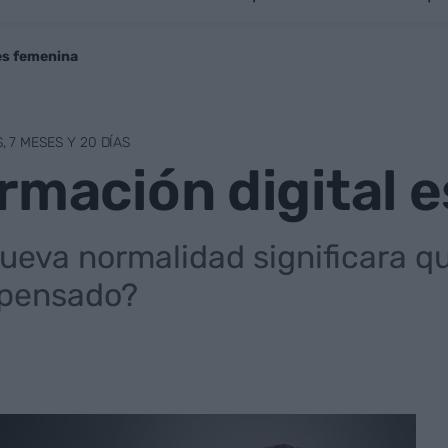
es femenina
 7 MESES Y 20 DÍAS
rmación digital 
nueva normalidad significara q
 pensado?