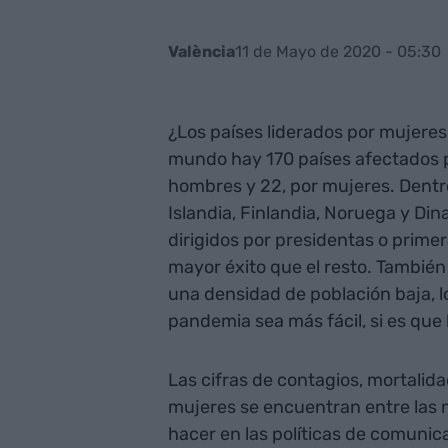
11 de Mayo de 2020 - 05:30
València
¿Los países liderados por mujeres 
mundo hay 170 países afectados p
hombres y 22, por mujeres. Dentr
Islandia, Finlandia, Noruega y D
dirigidos por presidentas o prime
mayor éxito que el resto. También
una densidad de población baja, lo
pandemia sea más fácil, si es que l
Las cifras de contagios, mortalid
mujeres se encuentran entre las m
hacer en las políticas de comuni