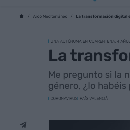
La transformación digital 
Arco Mediterráneo
UNA AUTÓNOMA EN CUARENTENA. 4 AÑOS,
La transfo
Me pregunto si la 
género, ¿lo habéis
CORONAVIRUS
PAÍS VALENCIÀ