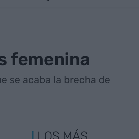
es femenina
ue se acaba la brecha de
LOS MÁS