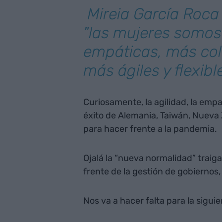
Mireia García Roca
"las mujeres somo
empáticas, más col
más ágiles y flexibl
Curiosamente, la agilidad, la empat
éxito de Alemania, Taiwán, Nueva 
para hacer frente a la pandemia.
Ojalá la “nueva normalidad” traig
frente de la gestión de gobiernos
Nos va a hacer falta para la sigu