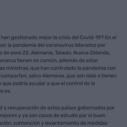
han gestionado mejor la crisis del Covid-19? En el
or la pandemia del coronavirus liderados por
o de esos 22, Alemania, Taiwán, Nueva Zelanda,
inamarca tienen en común, además de estar
ras ministras, que han controlado la pandemia con
 comparten, salvo Alemania, que son islas o tienen
 que podría ayudar a que el control de la
o es.
ad y recuperación de estos países gobernados por
ejores y ya son casos de estudio por el buen
cación, contención y levantamiento de medidas