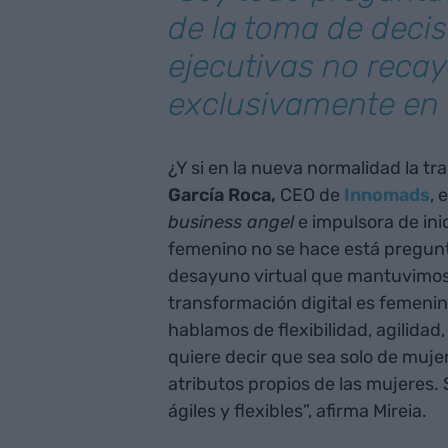
de la toma de deci
ejecutivas no recay
exclusivamente en
¿Y si en la nueva normalidad la t
García Roca,
CEO de
Innomads
, 
business angel
e impulsora de ini
femenino no se hace está pregunta
desayuno virtual que mantuvimos 
transformación digital es femenin
hablamos de flexibilidad, agilida
quiere decir que sea solo de muje
atributos propios de las mujeres
ágiles y flexibles”, afirma Mireia.