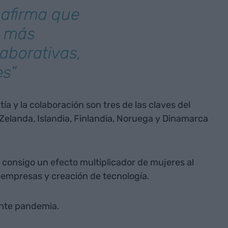
 afirma que
s más
aborativas,
es”
ía y la colaboración son tres de las claves del
Zelanda, Islandia, Finlandia, Noruega y Dinamarca
a consigo un efecto multiplicador de mujeres al
, empresas y creación de tecnología.
iente pandemia.