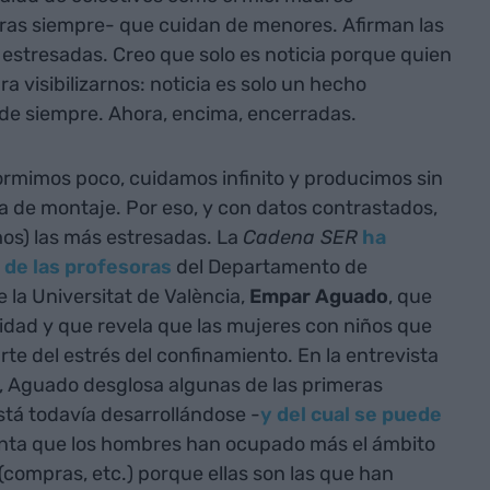
oras siempre- que cuidan de menores. Afirman las
estresadas. Creo que solo es noticia porque quien
a visibilizarnos: noticia es solo un hecho
 de siempre. Ahora, encima, encerradas.
ormimos poco, cuidamos infinito y producimos sin
 de montaje. Por eso, y con datos contrastados,
mos) las más estresadas. La
Cadena SER
ha
 de las profesoras
del Departamento de
e la Universitat de València,
Empar Aguado
, que
idad y que revela que las mujeres con niños que
te del estrés del confinamiento. En la entrevista
, Aguado desglosa algunas de las primeras
stá todavía desarrollándose -
y del cual se puede
nta que los hombres han ocupado más el ámbito
(compras, etc.) porque ellas son las que han