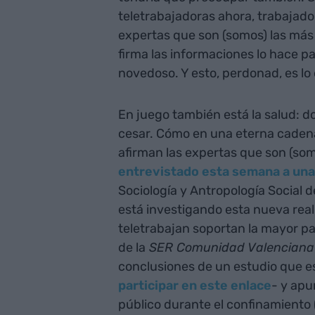
teletrabajadoras ahora, trabajad
expertas que son (somos) las más 
firma las informaciones lo hace par
novedoso. Y esto, perdonad, es lo
En juego también está la salud: d
cesar. Cómo en una eterna cadena
afirman las expertas que son (so
entrevistado esta semana a una
Sociología y Antropología Social d
está investigando esta nueva real
teletrabajan soportan la mayor par
de la
SER Comunidad Valenciana
conclusiones de un estudio que e
participar en este enlace
- y apu
público durante el confinamiento 