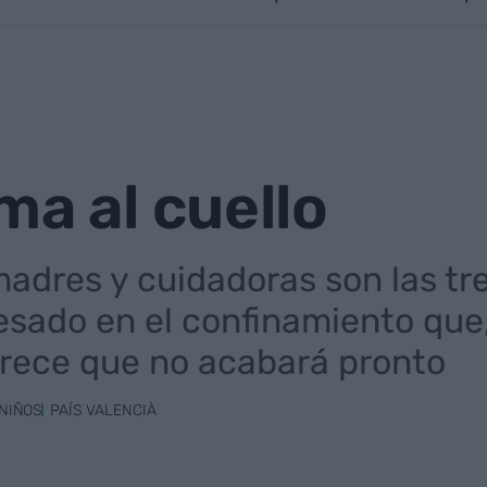
ma al cuello
adres y cuidadoras son las tre
esado en el confinamiento que
arece que no acabará pronto
NIÑOS
PAÍS VALENCIÀ