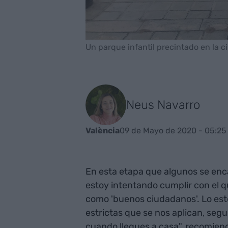
Un parque infantil precintado en la c
Neus Navarro
09 de Mayo de 2020 - 05:25
València
En esta etapa que algunos se enc
estoy intentando cumplir con el q
como 'buenos ciudadanos'. Lo esto
estrictas que se nos aplican, seg
cuando llegues a casa", recomiend