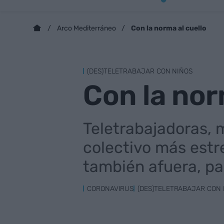
Con la norma al cuello
Arco Mediterráneo
(DES)TELETRABAJAR CON NIÑOS
Con la nor
Teletrabajadoras, m
colectivo más estr
también afuera, p
CORONAVIRUS
(DES)TELETRABAJAR CON 