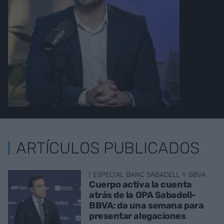
ARTÍCULOS PUBLICADOS
ESPECIAL BANC SABADELL Y BBVA
Cuerpo activa la cuenta
atrás de la OPA Sabadell-
BBVA: da una semana para
presentar alegaciones