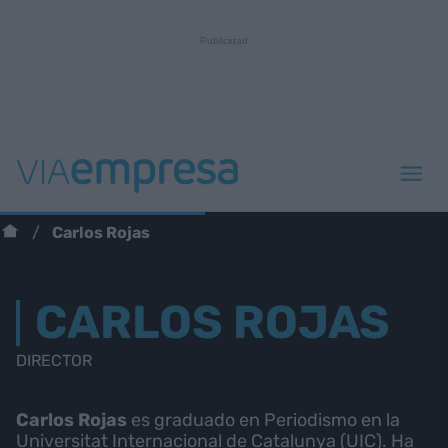
Carlos Rojas
CARLOS ROJAS
DIRECTOR
Carlos Rojas
es graduado en Periodismo en la
Universitat Internacional de Catalunya (UIC). Ha