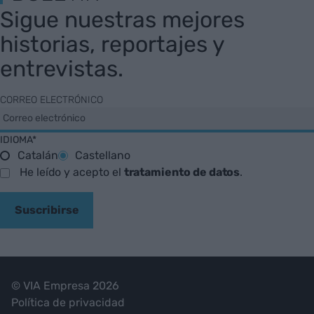
Sigue nuestras mejores
historias, reportajes y
entrevistas.
CORREO ELECTRÓNICO
IDIOMA*
Catalán
Castellano
He leído y acepto el
tratamiento de datos
.
Suscribirse
© VIA Empresa 2026
Política de privacidad