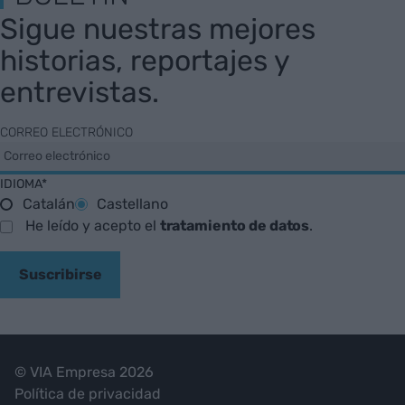
Sigue nuestras mejores
historias, reportajes y
entrevistas.
CORREO ELECTRÓNICO
IDIOMA*
Catalán
Castellano
He leído y acepto el
tratamiento de datos
.
Suscribirse
© VIA Empresa 2026
Política de privacidad