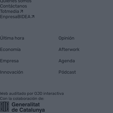
Quiénes somos
Contáctanos
Totmedia
EnpresaBIDEA
Última hora
Opinión
Economía
Afterwork
Empresa
Agenda
Innovación
Pódcast
Web auditado por OJD interactiva
Con la colaboración de: