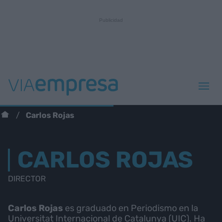
Carlos Rojas
CARLOS ROJAS
DIRECTOR
Carlos Rojas
es graduado en Periodismo en la
Universitat Internacional de Catalunya (UIC). Ha