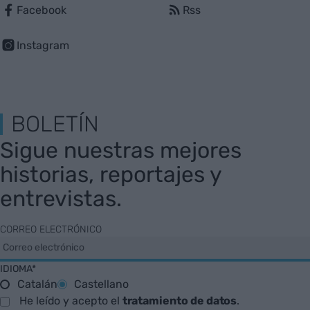
Facebook
Rss
Instagram
BOLETÍN
Sigue nuestras mejores
historias, reportajes y
entrevistas.
CORREO ELECTRÓNICO
IDIOMA*
Catalán
Castellano
He leído y acepto el
tratamiento de datos
.