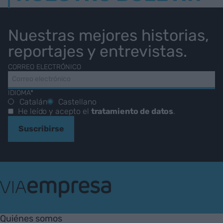
Nuestras mejores historias,
reportajes y entrevistas.
CORREO ELECTRÓNICO
IDIOMA*
Catalán
Castellano
He leído y acepto el
tratamiento de datos
.
Suscribirse
VIA
Empresa
Quiénes somos