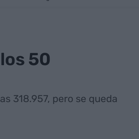
 los 50
as 318.957, pero se queda