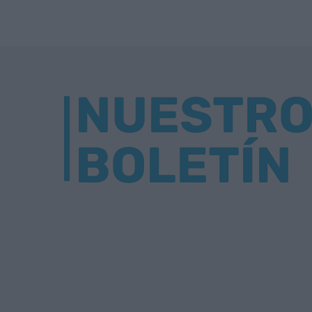
NUESTR
BOLETÍN