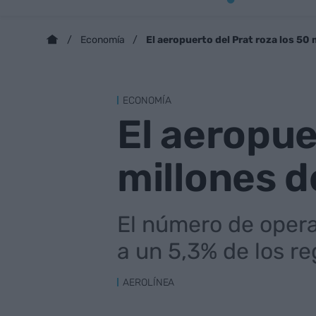
El aeropuerto del Prat roza los 50 
Economía
ECONOMÍA
El aeropue
millones d
El número de opera
a un 5,3% de los r
AEROLÍNEA