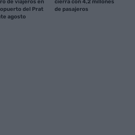
o de viajeros en
cierra con 4,2 millones
ropuerto del Prat
de pasajeros
te agosto