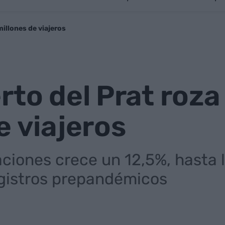
millones de viajeros
rto del Prat roza
e viajeros
ciones crece un 12,5%, hasta l
egistros prepandémicos