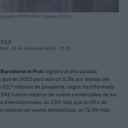
o pasado 49.909.544 viajeros | ACN
resa
7
Act. 26 de Enero de 2024 - 11:05
Barcelona el Prat
registró el año pasado
s que en 2022 pero aún un 5,3% por debajo del
 52,7 millones de pasajeros, según ha informado
5.542 fueron viajeros de vuelos comerciales, de los
os internacionales, un 23% más que la cifra de
lo hicieron en vuelos domésticos, un 12,4% más