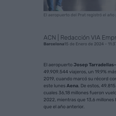
El aeropuerto del Prat registró el añ
ACN | Redacción VIA Emp
15 de Enero de 2024 - 11:3
Barcelona
El aeropuerto
Josep Tarradellas-
49.909.544 viajeros, un 19,9% má
2019, cuando marcó su récord con
este lunes
Aena
. De estos, 49.81
cuales 36,18 millones fueron vuel
2022, mientras que 13,6 millones 
que el año anterior.