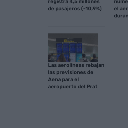
registra 4,5 millones
númer
de pasajeros (-10,9%)
el ae
duran
Las aerolíneas rebajan
las previsiones de
Aena para el
aeropuerto del Prat