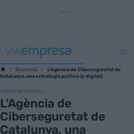
L'Agència de Ciberseguretat de
Economía
Catalunya, una estrategia política (y digital)
POLÍTICAS DIGITALES
L'Agència de
Ciberseguretat de
Catalunya, una