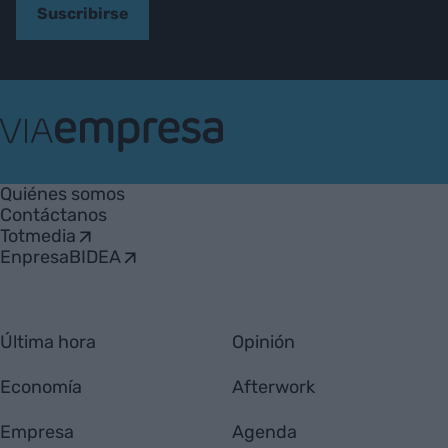
Suscribirse
VIA
Empresa
Quiénes somos
Contáctanos
Totmedia
EnpresaBIDEA
Última hora
Opinión
Economía
Afterwork
Empresa
Agenda