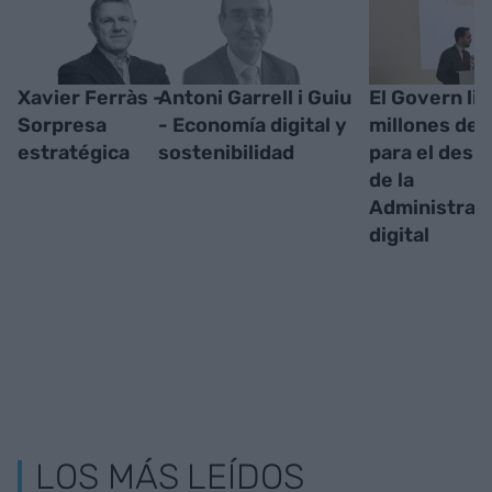
Xavier Ferràs -
Antoni Garrell i Guiu
El Govern lic
Sorpresa
- Economía digital y
millones de 
estratégica
sostenibilidad
para el desp
de la
Administrac
digital
LOS MÁS LEÍDOS