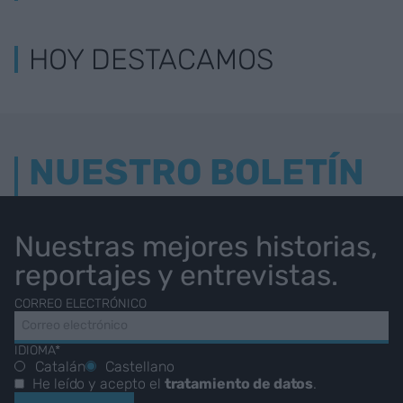
HOY DESTACAMOS
NUESTRO BOLETÍN
Nuestras mejores historias,
reportajes y entrevistas.
CORREO ELECTRÓNICO
IDIOMA*
Catalán
Castellano
He leído y acepto el
tratamiento de datos
.