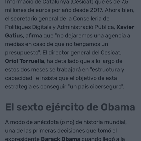
Informació de Catalunya (Cesicat) que es de 7,5
millones de euros por año desde 2017. Ahora bien,
el secretario general de la Conselleria de
Polítiques Digitals y Administració Pública,
Xavier
Gatius
, afirma que "no dejaremos una agencia a
medias en caso de que no tengamos un
presupuesto". El director general del Cesicat,
Oriol Torruella
, ha detallado que a lo largo de
estos dos meses se trabajará en "estructura y
capacidad" e insiste que el objetivo de esta
estrategia es conseguir "un país ciberseguro".
El sexto ejército de Obama
A modo de anécdota (o no) de historia mundial,
una de las primeras decisiones que tomó el
expresidente
Barack Obama
cuando llegó a la