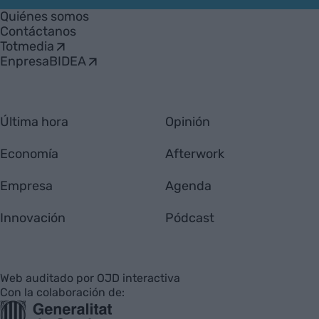
Empresa
Quiénes somos
Contáctanos
Totmedia
EnpresaBIDEA
Última hora
Opinión
Economía
Afterwork
Empresa
Agenda
Innovación
Pódcast
Web auditado por OJD interactiva
Con la colaboración de: