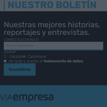
NUESTRO BOLETÍN
Nuestras mejores historias,
reportajes y entrevistas.
CORREO ELECTRÓNICO
IDIOMA*
Catalán
Castellano
He leído y acepto el
tratamiento de datos
.
Suscribirse
VIA