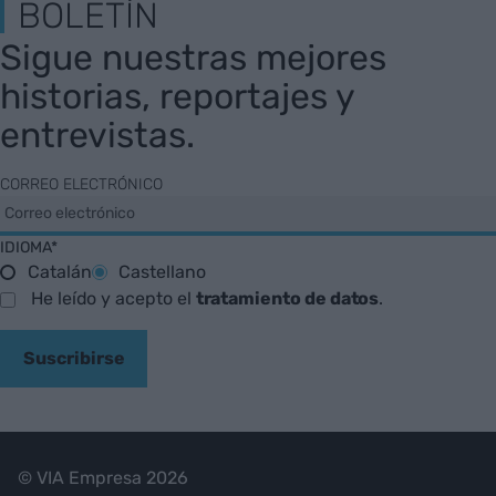
BOLETÍN
Sigue nuestras mejores
historias, reportajes y
entrevistas.
CORREO ELECTRÓNICO
IDIOMA*
Catalán
Castellano
He leído y acepto el
tratamiento de datos
.
Suscribirse
© VIA Empresa 2026