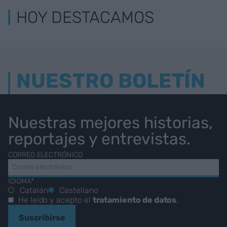
HOY DESTACAMOS
NUESTRO BOLETÍN
Nuestras mejores historias,
reportajes y entrevistas.
CORREO ELECTRÓNICO
IDIOMA*
Catalán
Castellano
He leído y acepto el
tratamiento de datos
.
Suscribirse