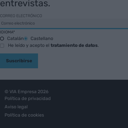
entrevistas.
CORREO ELECTRÓNICO
IDIOMA*
Catalán
Castellano
He leído y acepto el
tratamiento de datos
.
Suscribirse
© VIA Empresa 2026
Política de privacidad
Aviso legal
Política de cookies