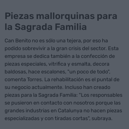
Piezas mallorquinas para
la Sagrada Familia
Can Benito no es sólo una tejera, por eso ha
podido sobrevivir a la gran crisis del sector. Esta
empresa se dedica también a la confección de
piezas especiales, vitrifica y esmalta, decora
baldosas, hace escalones, "un poco de todo",
comenta Torres. La rehabilitación es el puntal de
su negocio actualmente. Incluso han creado
piezas para la Sagrada Familia: "Los responsables
se pusieron en contacto con nosotros porque las
grandes industrias en Catalunya no hacen piezas
especializadas y con tiradas cortas", subraya.