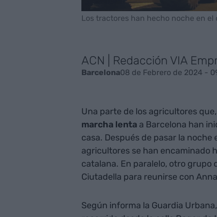
Los tractores han hecho noche en el 
ACN | Redacción VIA Emp
08 de Febrero de 2024 - 0
Barcelona
Una parte de los agricultores que,
marcha lenta
a Barcelona han inic
casa. Después de pasar la noche e
agricultores se han encaminado hac
catalana. En paralelo, otro grupo 
Ciutadella para reunirse con Anna
Según informa la Guardia Urbana,