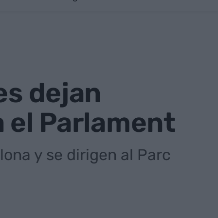
es dejan
a el Parlament
ona y se dirigen al Parc