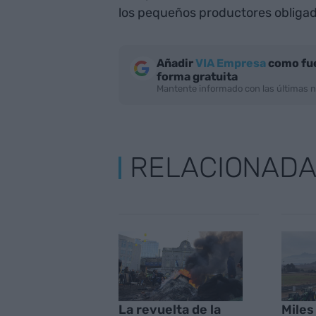
los pequeños productores obligado
Añadir
VIA Empresa
como fue
forma gratuita
Mantente informado con las últimas n
RELACIONAD
La revuelta de la
Miles