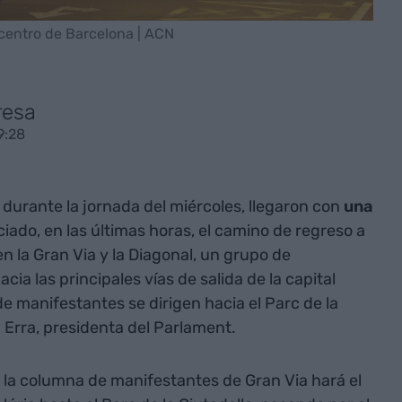
centro de Barcelona | ACN
resa
9:28
 durante la jornada del miércoles, llegaron con
una
iado, en las últimas horas, el camino de regreso a
n la Gran Via y la Diagonal, un grupo de
ia las principales vías de salida de la capital
de manifestantes se dirigen hacia el Parc de la
 Erra, presidenta del Parlament.
 la columna de manifestantes de Gran Via hará el