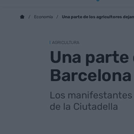
Una parte de los agricultores deja
Economía
AGRICULTURA
Una parte 
Barcelona 
Los manifestantes 
de la Ciutadella