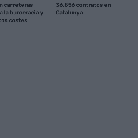
n carreteras
36.856 contratos en
a la burocracia y
Catalunya
ltos costes