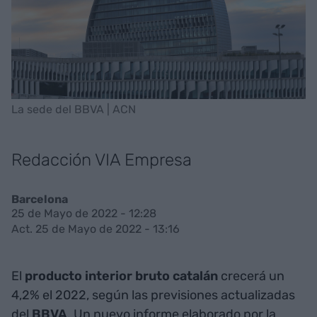
La sede del BBVA | ACN
Redacción VIA Empresa
Barcelona
25 de Mayo de 2022 - 12:28
Act. 25 de Mayo de 2022 - 13:16
El
producto interior bruto catalán
crecerá un
4,2% el 2022, según las previsiones actualizadas
del
BBVA
. Un nuevo informe elaborado por la