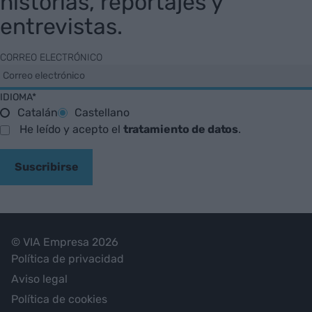
historias, reportajes y
entrevistas.
CORREO ELECTRÓNICO
IDIOMA*
Catalán
Castellano
He leído y acepto el
tratamiento de datos
.
Suscribirse
© VIA Empresa 2026
Política de privacidad
Aviso legal
Política de cookies