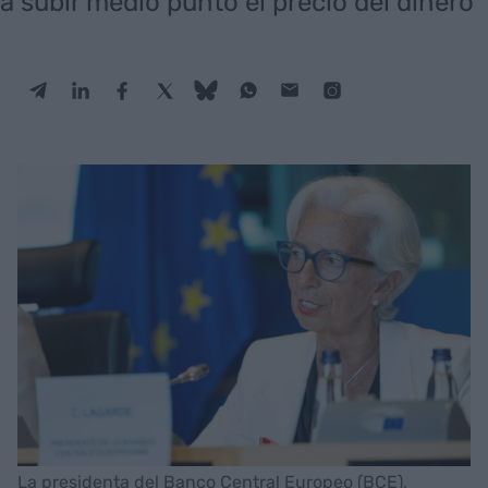
a subir medio punto el precio del dinero
La presidenta del Banco Central Europeo (BCE),