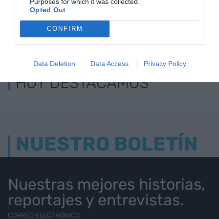
Purposes for which it was collected.
Opted Out
CONFIRM
LOS MÁS LEÍDOS
Data Deletion
Data Access
Privacy Policy
HOY DESTACAMOS
NUESTRO BOLETÍN
Nuestras mejores historias,
reportajes y entrevistas.
CORREO ELECTRÓNICO