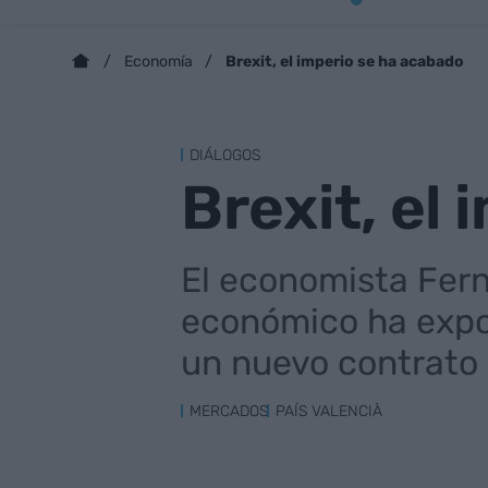
Brexit, el imperio se ha acabado
Economía
DIÁLOGOS
Brexit, el
El economista Fer
económico ha expor
un nuevo contrato 
MERCADOS
PAÍS VALENCIÀ