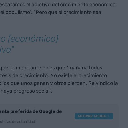
 rescatamos el objetivo del crecimiento económico,
l populismo". "Pero que el crecimiento sea
to (económico)
ivo"
ue lo importante no es que "mañana todos
esis de crecimiento. No existe el crecimiento
mplica que unos ganan y otros pierden. Reivindico la
haya progreso social".
nte preferida de Google de
ACTIVAR AHORA
oticias de actualidad