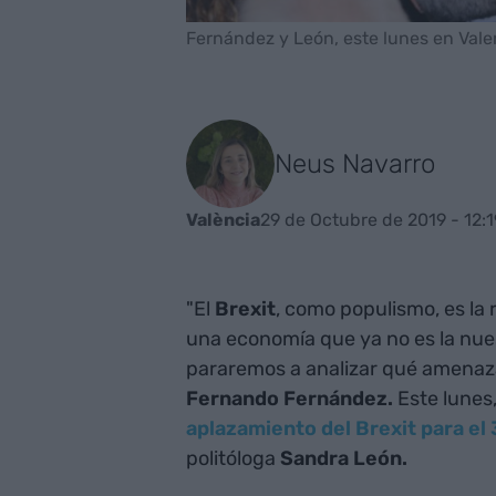
Fernández y León, este lunes en Valen
Neus Navarro
29 de Octubre de 2019 - 12:1
València
"El
Brexit
, como populismo, es la
una economía que ya no es la nues
pararemos a analizar qué amenaza 
Fernando Fernández.
Este lunes,
aplazamiento del Brexit para el
politóloga
Sandra León.