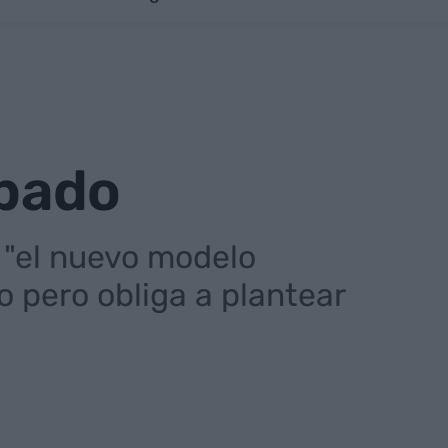
abado
 "el nuevo modelo
 pero obliga a plantear