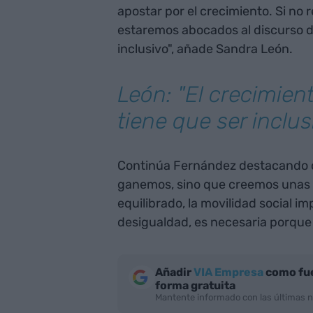
apostar por el crecimiento. Si no
estaremos abocados al discurso de
inclusivo", añade Sandra León.
León: "El crecimien
tiene que ser inclus
Continúa Fernández destacando q
ganemos, sino que creemos unas t
equilibrado, la movilidad social i
desigualdad, es necesaria porque 
Añadir
VIA Empresa
como fue
forma gratuita
Mantente informado con las últimas n