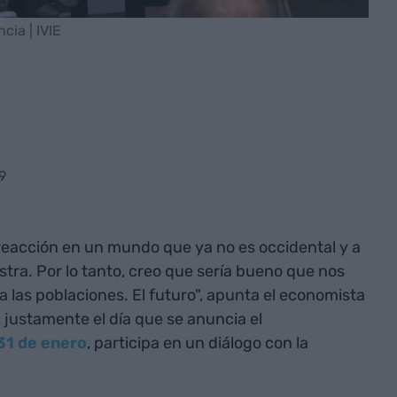
cia | IVIE
9
 reacción en un mundo que ya no es occidental y a
tra. Por lo tanto, creo que sería bueno que nos
las poblaciones. El futuro", apunta el economista
 justamente el día que se anuncia el
 31 de enero
, participa en un diálogo con la