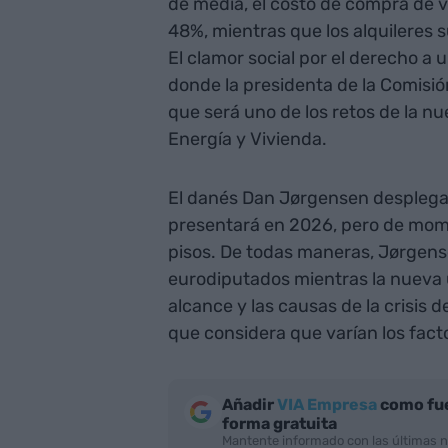
de media, el costo de compra de 
48%, mientras que los alquileres 
El clamor social por el derecho a 
donde la presidenta de la Comisi
que será uno de los retos de la n
Energía y Vivienda.
El danés Dan Jørgensen desplegar
presentará en 2026, pero de mom
pisos. De todas maneras, Jørgens
eurodiputados mientras la nueva u
alcance y las causas de la crisis 
que considera que varían los facto
Añadir
VIA Empresa
como fue
forma gratuita
Mantente informado con las últimas n