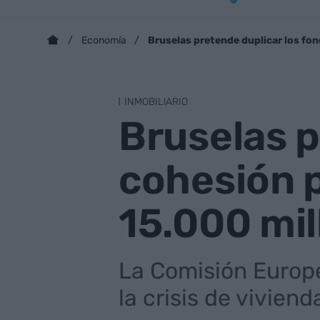
Bruselas pretende duplicar los fon
Economía
INMOBILIARIO
Bruselas p
cohesión p
15.000 mil
La Comisión Europe
la crisis de vivien