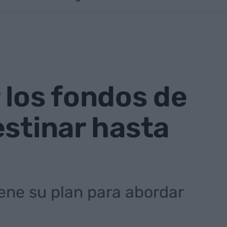
 los fondos de
estinar hasta
ene su plan para abordar