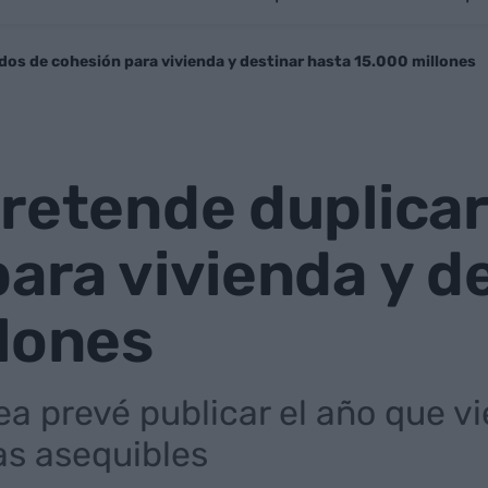
dos de cohesión para vivienda y destinar hasta 15.000 millones
retende duplicar
ara vivienda y d
lones
a prevé publicar el año que vi
das asequibles