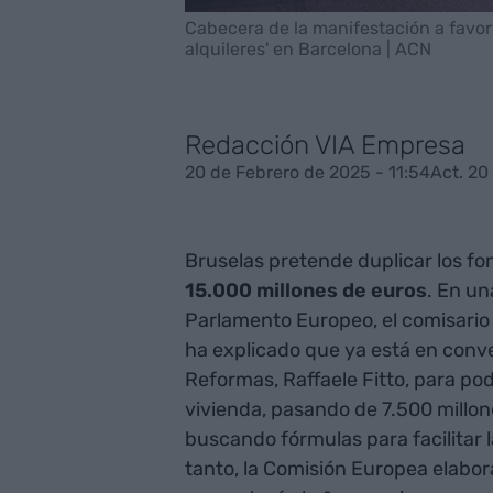
Cabecera de la manifestación a favor
alquileres' en Barcelona | ACN
Redacción VIA Empresa
20 de Febrero de 2025 - 11:54
Act. 20
Bruselas pretende duplicar los fo
15.000 millones de euros
. En un
Parlamento Europeo, el comisario
ha explicado que ya está en conv
Reformas, Raffaele Fitto, para po
vivienda, pasando de 7.500 millon
buscando fórmulas para facilitar 
tanto, la Comisión Europea elabor