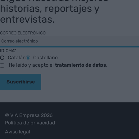
historias, reportajes y
entrevistas.
CORREO ELECTRÓNICO
IDIOMA*
Catalán
Castellano
He leído y acepto el
tratamiento de datos
.
Suscribirse
© VIA Empresa 2026
Política de privacidad
Aviso legal