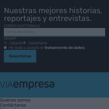
Nuestras mejores historias,
reportajes y entrevistas.
CORREO ELECTRÓNICO
IDIOMA*
Catalán
Castellano
He leído y acepto el
tratamiento de datos
.
Suscribirse
VIA
Empresa
Quiénes somos
Contáctanos