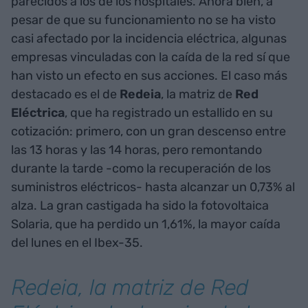
parecidos a los de los hospitales. Ahora bien, a
pesar de que su funcionamiento no se ha visto
casi afectado por la incidencia eléctrica, algunas
empresas vinculadas con la caída de la red sí que
han visto un efecto en sus acciones. El caso más
destacado es el de
Redeia
, la matriz de
Red
Eléctrica
, que ha registrado un estallido en su
cotización: primero, con un gran descenso entre
las 13 horas y las 14 horas, pero remontando
durante la tarde -como la recuperación de los
suministros eléctricos- hasta alcanzar un 0,73% al
alza. La gran castigada ha sido la fotovoltaica
Solaria, que ha perdido un 1,61%, la mayor caída
del lunes en el Ibex-35.
Redeia, la matriz de Red