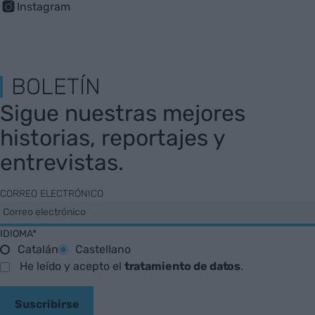
Instagram
BOLETÍN
Sigue nuestras mejores
historias, reportajes y
entrevistas.
CORREO ELECTRÓNICO
IDIOMA*
Catalán
Castellano
He leído y acepto el
tratamiento de datos
.
Suscribirse