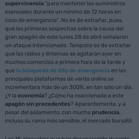
supervivencia
"para mantener los suministros
esenciales durante un mínimo de 72 horas en
caso de emergencia". No es de extrañar, pues,
que las primeras sospechas sobre la causa del
gran apagón de este lunes 28 de abril señalaran
un ataque intencionado. Tampoco es de extrañar
que las radios y linternas se agotaran ayer en
muchos comercios a primera hora de la tarde y
que
la búsqueda de kits de emergencia
en las
principales plataformas de venta online se
incrementara más de un 300%, en tan sólo un día.
¿Y la
economía
? ¿Cómo ha reaccionado a este
apagón sin precedentes
? Aparentemente, y a
pesar del aislamiento, con mucha
prudencia
,
incluso su rama más sensible, el mercado bursátil.
Los 15 gigavatios que han desaparecido durante