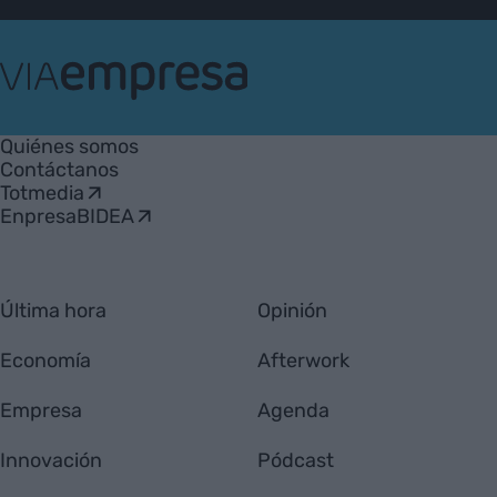
VIA
Empresa
Quiénes somos
Contáctanos
Totmedia
EnpresaBIDEA
Última hora
Opinión
Economía
Afterwork
Empresa
Agenda
Innovación
Pódcast