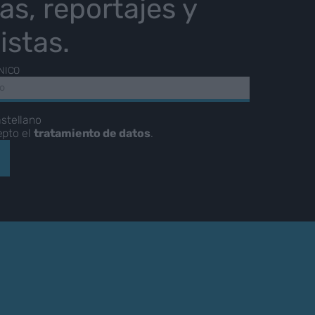
ias, reportajes y
istas.
NICO
stellano
epto el
tratamiento de datos
.