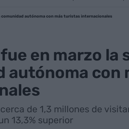
a comunidad autónoma con más turistas internacionales
 fue en marzo la
 autónoma con m
nales
ó cerca de 1,3 millones de visit
un 13,3% superior