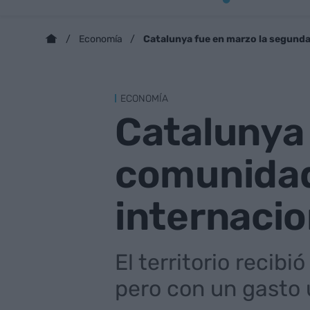
Catalunya fue en marzo la segund
Economía
ECONOMÍA
Catalunya
comunidad
internacio
El territorio recibi
pero con un gasto 