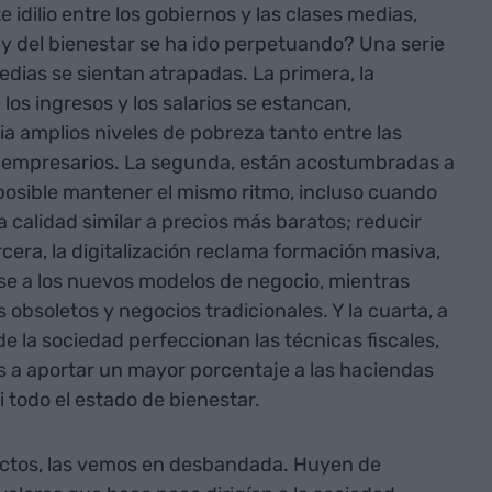
e idilio entre los gobiernos y las clases medias,
y del bienestar se ha ido perpetuando? Una serie
edias se sientan atrapadas. La primera, la
los ingresos y los salarios se estancan,
a amplios niveles de pobreza tanto entre las
s empresarios. La segunda, están acostumbradas a
osible mantener el mismo ritmo, incluso cuando
 calidad similar a precios más baratos; reducir
rcera, la digitalización reclama formación masiva,
se a los nuevos modelos de negocio, mientras
obsoletos y negocios tradicionales. Y la cuarta, a
e la sociedad perfeccionan las técnicas fiscales,
s a aportar un mayor porcentaje a las haciendas
i todo el estado de bienestar.
ectos, las vemos en desbandada. Huyen de