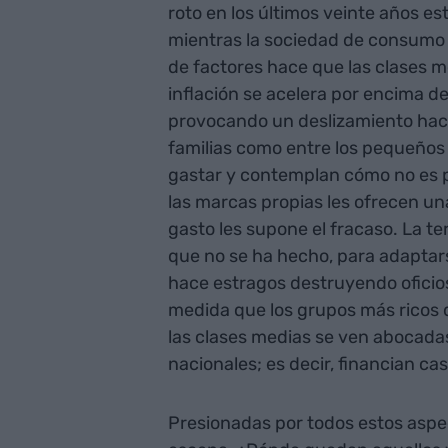
roto en los últimos veinte años est
mientras la sociedad de consumo 
de factores hace que las clases m
inflación se acelera por encima de 
provocando un deslizamiento haci
familias como entre los pequeño
gastar y contemplan cómo no es p
las marcas propias les ofrecen una
gasto les supone el fracaso. La te
que no se ha hecho, para adaptar
hace estragos destruyendo oficios 
medida que los grupos más ricos d
las clases medias se ven abocada
nacionales; es decir, financian cas
Presionadas por todos estos asp