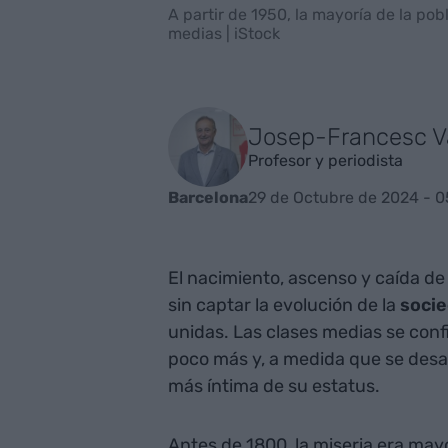
A partir de 1950, la mayoría de la po
medias | iStock
Josep-Francesc Va
Profesor y periodista
29 de Octubre de 2024 - 0
Barcelona
El nacimiento, ascenso y caída de
sin captar la evolución de la
soci
unidas. Las clases medias se confi
poco más y, a medida que se desar
más íntima de su estatus.
Antes de 1800, la miseria era ma