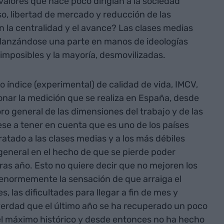
alores que hace poco dirigían a la sociedad
o, libertad de mercado y reducción de las
 la centralidad y el avance? Las clases medias
 lanzándose una parte en manos de ideologías
imposibles y la mayoría, desmovilizadas.
mo índice (experimental) de calidad de vida, IMCV,
nar la medición que se realiza en España, desde
ro general de las dimensiones del trabajo y de las
ese a tener en cuenta que es uno de los países
atado a las clases medias y a los más débiles
neral en el hecho de que se pierde poder
tras año. Esto no quiere decir que no mejoren los
 enormemente la sensación de que arraiga el
, las dificultades para llegar a fin de mes y
erdad que el último año se ha recuperado un poco
 el máximo histórico y desde entonces no ha hecho