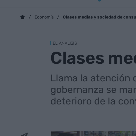
Clases medias y sociedad de con
Economía
EL ANÁLISIS
Clases me
Llama la atención 
gobernanza se mant
deterioro de la co