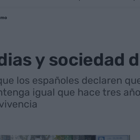
sumo
dias y sociedad 
que los españoles declaren que
enga igual que hace tres año
nvivencia