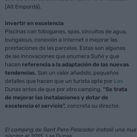
(Alt Empordà).
Invertir en excelencia
Piscinas con toboganes, spas, circuitos de agua,
bungalous, conexión a Internet o mejorar las
prestaciones de las parcelas. Estas son algunas
de las innovaciones que enumera Suñé y que
hacen
referencia a la adaptación de las nuevas
tendencias
. Son un valor añadido, pequeños
detalles que hacen que un turista opte por
Las
Dunas antes de que por otro camping.
"Se trata
de mejorar las instalaciones y dotar de
excelencia el servicio",
concreta su director.
El camping de Sant Pere Pescador instaló una nu
piscina el 2015
. Las Dunas