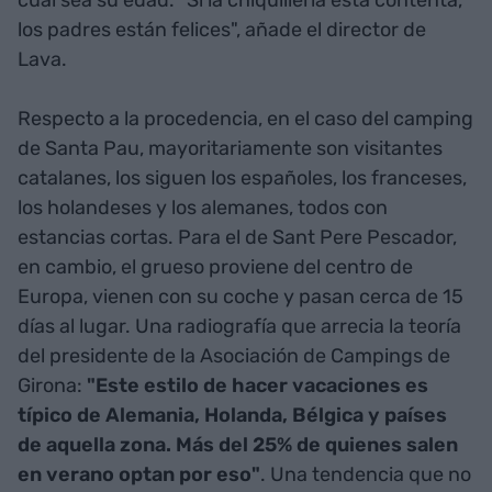
cual sea su edad. "Si la chiquillería está contenta,
los padres están felices", añade el director de
Lava.
Respecto a la procedencia, en el caso del camping
de Santa Pau, mayoritariamente son visitantes
catalanes, los siguen los españoles, los franceses,
los holandeses y los alemanes, todos con
estancias cortas. Para el de Sant Pere Pescador,
en cambio, el grueso proviene del centro de
Europa, vienen con su coche y pasan cerca de 15
días al lugar. Una radiografía que arrecia la teoría
del presidente de la Asociación de Campings de
Girona:
"Este estilo de hacer vacaciones es
típico de Alemania, Holanda, Bélgica y países
de aquella zona. Más del 25% de quienes salen
en verano optan por eso"
. Una tendencia que no