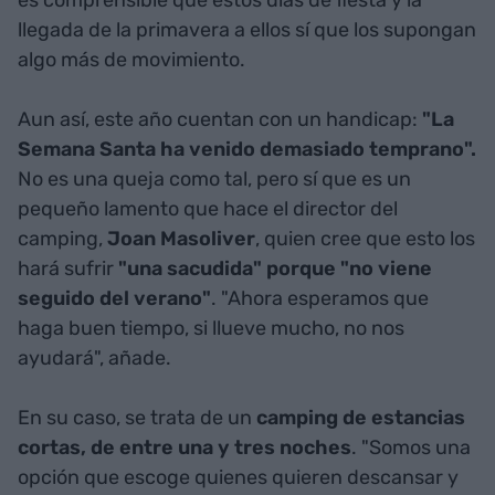
es comprensible que estos días de fiesta y la
llegada de la primavera a ellos sí que los supongan
algo más de movimiento.
Aun así, este año cuentan con un handicap:
"La
Semana Santa ha venido demasiado temprano".
No es una queja como tal, pero sí que es un
pequeño lamento que hace el director del
camping,
Joan Masoliver
, quien cree que esto los
hará sufrir
"una sacudida" porque "no viene
seguido del verano"
. "Ahora esperamos que
haga buen tiempo, si llueve mucho, no nos
ayudará", añade.
En su caso, se trata de un
camping de estancias
cortas, de entre una y tres noches
. "Somos una
opción que escoge quienes quieren descansar y