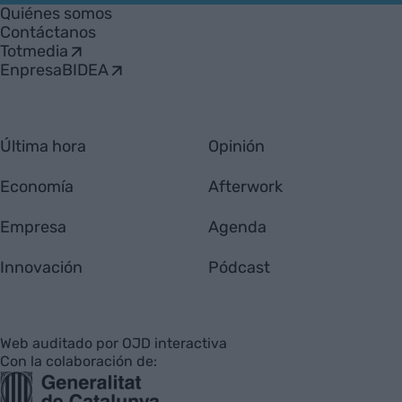
Empresa
Quiénes somos
Contáctanos
Totmedia
EnpresaBIDEA
Última hora
Opinión
Economía
Afterwork
Empresa
Agenda
Innovación
Pódcast
Web auditado por OJD interactiva
Con la colaboración de: