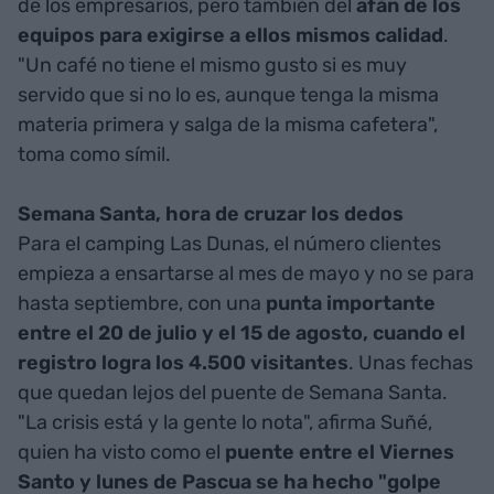
de los empresarios, pero también del
afán de los
equipos para exigirse a ellos mismos calidad
.
"Un café no tiene el mismo gusto si es muy
servido que si no lo es, aunque tenga la misma
materia primera y salga de la misma cafetera",
toma como símil.
Semana Santa, hora de cruzar los dedos
Para el camping Las Dunas, el número clientes
empieza a ensartarse al mes de mayo y no se para
hasta septiembre, con una
punta importante
entre el 20 de julio y el 15 de agosto, cuando el
registro logra los 4.500 visitantes
. Unas fechas
que quedan lejos del puente de Semana Santa.
"La crisis está y la gente lo nota", afirma Suñé,
quien ha visto como el
puente entre el Viernes
Santo y lunes de Pascua se ha hecho "golpe