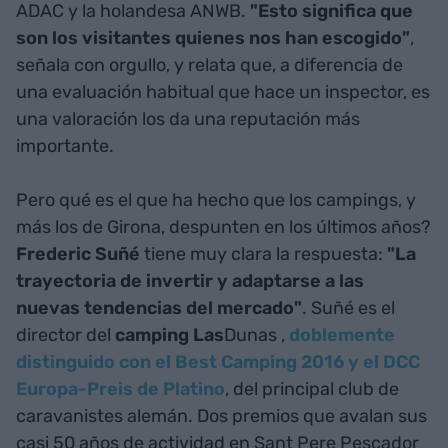
ADAC y la holandesa ANWB.
"Esto significa que
son los visitantes quienes nos han escogido"
,
señala con orgullo, y relata que, a diferencia de
una evaluación habitual que hace un inspector, es
una valoración los da una reputación más
importante.
Pero qué es el que ha hecho que los campings, y
más los de Girona, despunten en los últimos años?
Frederic Suñé
tiene muy clara la respuesta:
"La
trayectoria de invertir y adaptarse a las
nuevas tendencias del mercado"
. Suñé es el
director del
camping Las
Dunas ,
doblemente
distinguido con el Best Camping 2016 y el DCC
Europa-Preis de Platino
, del principal club de
caravanistes alemán. Dos premios que avalan sus
casi 50 años de actividad en Sant Pere Pescador