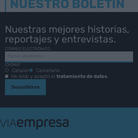
NUESTRO BOLETÍN
Nuestras mejores historias,
reportajes y entrevistas.
CORREO ELECTRÓNICO
IDIOMA*
Catalán
Castellano
He leído y acepto el
tratamiento de datos
.
Suscribirse
VIA