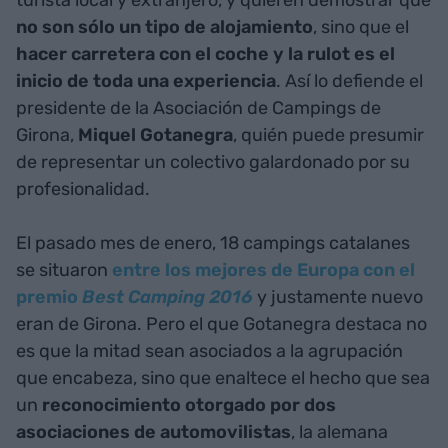
turista local y extranjero, y quieren demostrar que
no son sólo un tipo de alojamiento
, sino que el
hacer carretera con el coche y la rulot es el
inicio de toda una experiencia
. Así lo defiende el
presidente de la Asociación de Campings de
Girona,
Miquel Gotanegra
, quién puede presumir
de representar un colectivo galardonado por su
profesionalidad.
El pasado mes de enero, 18 campings catalanes
se situaron
entre los mejores de Europa con el
premio
Best Camping 201
6
y justamente nuevo
eran de Girona. Pero el que Gotanegra destaca no
es que la mitad sean asociados a la agrupación
que encabeza, sino que enaltece el hecho que sea
un
reconocimiento otorgado por dos
asociaciones de automovilistas
, la alemana