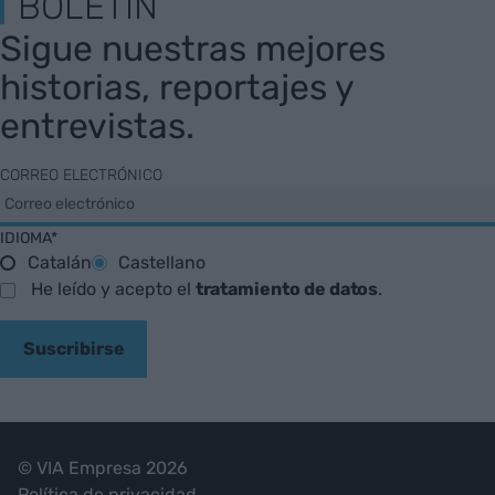
BOLETÍN
Sigue nuestras mejores
historias, reportajes y
entrevistas.
CORREO ELECTRÓNICO
IDIOMA*
Catalán
Castellano
He leído y acepto el
tratamiento de datos
.
Suscribirse
© VIA Empresa 2026
Política de privacidad