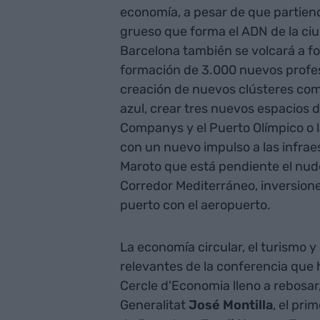
economía, a pesar de que partiend
grueso que forma el ADN de la ciu
Barcelona también se volcará a for
formación de 3.000 nuevos profesi
creación de nuevos clústeres como 
azul, crear tres nuevos espacios d
Companys y el Puerto Olímpico o l
con un nuevo impulso a las infraes
Maroto que está pendiente el nudo 
Corredor Mediterráneo, inversiones
puerto con el aeropuerto.
La economía circular, el turismo y
relevantes de la conferencia que 
Cercle d'Economia lleno a rebosar,
Generalitat
José Montilla
, el pri