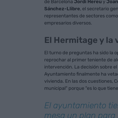
de Barcelona
Jordi Hereu
y
Joan
Sánchez-Llibre
, el secretario ge
representantes de sectores como el
empresarios diversos.
El Hermitage y la 
El turno de preguntas ha sido la 
reprochar al primer teniente de a
intervención. La decisión sobre e
Ayuntamiento finalmente ha vetado
vivienda. En las dos cuestiones, C
municipal" porque "es lo que tiene
El ayuntamiento tie
mesa un plan para 