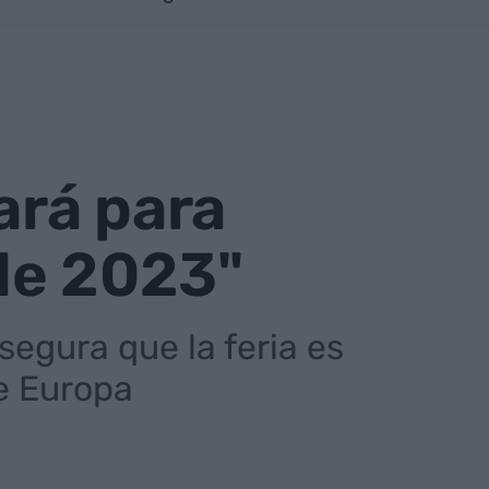
ará para
de 2023"
segura que la feria es
de Europa