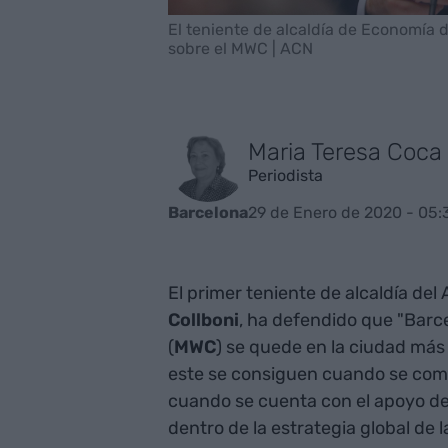
El teniente de alcaldía de Economía 
sobre el MWC | ACN
Maria Teresa Coca
Periodista
29 de Enero de 2020 - 05:
Barcelona
El primer teniente de alcaldía de
Collboni
, ha defendido que "Barc
(
MWC
) se quede en la ciudad más 
este se consiguen cuando se comb
cuando se cuenta con el apoyo de 
dentro de la estrategia global de l