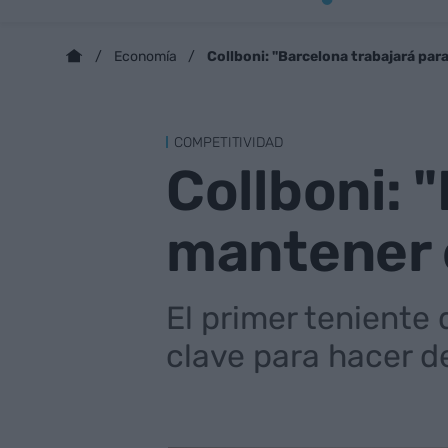
Collboni: "Barcelona trabajará pa
Economía
COMPETITIVIDAD
Collboni: 
mantener 
El primer teniente 
clave para hacer de