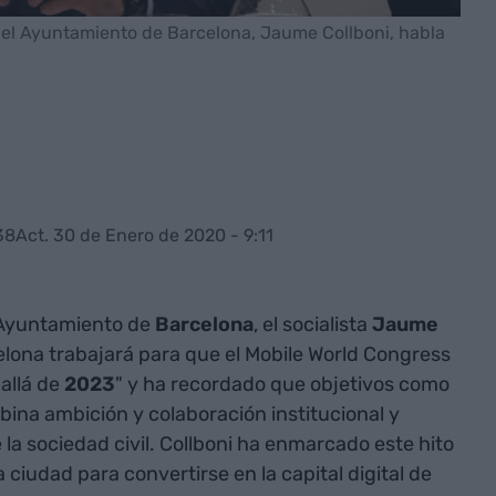
del Ayuntamiento de Barcelona, Jaume Collboni, habla
38
Act. 30 de Enero de 2020 - 9:11
l Ayuntamiento de
Barcelona
, el socialista
Jaume
elona trabajará para que el Mobile World Congress
allá de
2023
" y ha recordado que objetivos como
ina ambición y colaboración institucional y
la sociedad civil. Collboni ha enmarcado este hito
a ciudad para convertirse en la capital digital de