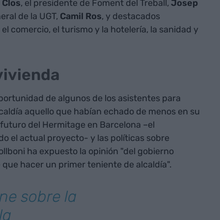
 Clos
, el presidente de Foment del Treball,
Josep
neral de la UGT,
Camil Ros
, y destacados
 comercio, el turismo y la hotelería, la sanidad y
vivienda
oportunidad de algunos de los asistentes para
lcaldía aquello que habían echado de menos en su
l futuro del Hermitage en Barcelona –el
 el actual proyecto- y las políticas sobre
ollboni ha expuesto la opinión "del gobierno
 que hacer un primer teniente de alcaldía".
ne sobre la
la