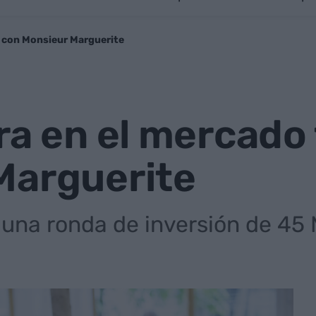
s con Monsieur Marguerite
ra en el mercado
Marguerite
una ronda de inversión de 45 