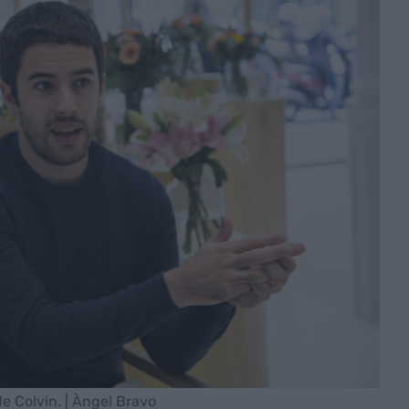
 Colvin. | Àngel Bravo