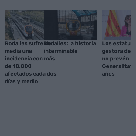
Rodalies sufre de
Rodalies: la historia
Los estatuto
media una
interminable
gestora de R
incidencia con más
no prevén pa
de 10.000
Generalitat 
afectados cada dos
años
días y medio