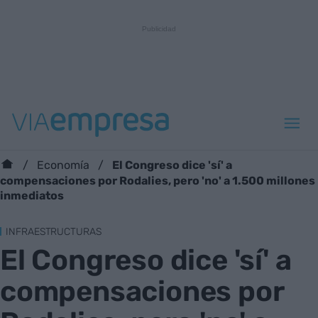
El Congreso dice 'sí' a
Economía
compensaciones por Rodalies, pero 'no' a 1.500 millones
inmediatos
INFRAESTRUCTURAS
El Congreso dice 'sí' a
compensaciones por