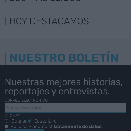
HOY DESTACAMOS
NUESTRO BOLETÍN
Nuestras mejores historias,
reportajes y entrevistas.
CORREO ELECTRÓNICO
IDIOMA*
Catalán
Castellano
He leído y acepto el
tratamiento de datos
.