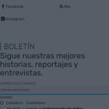
Facebook
Rss
Instagram
BOLETÍN
Sigue nuestras mejores
historias, reportajes y
entrevistas.
CORREO ELECTRÓNICO
IDIOMA*
Catalán
Castellano
He leído y acepto el
tratamiento de datos
.