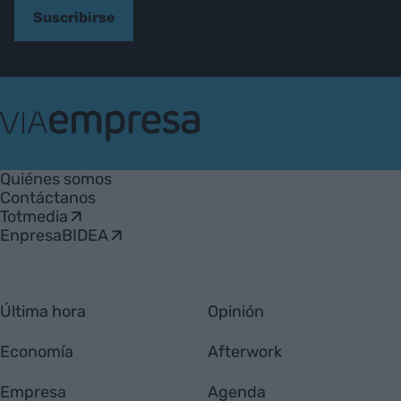
Suscribirse
VIA
Empresa
Quiénes somos
Contáctanos
Totmedia
EnpresaBIDEA
Última hora
Opinión
Economía
Afterwork
Empresa
Agenda