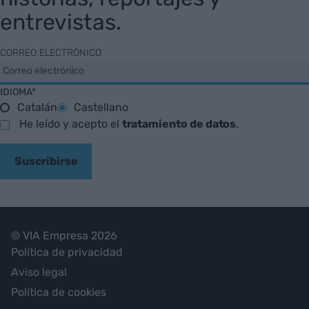
entrevistas.
CORREO ELECTRÓNICO
IDIOMA*
Catalán
Castellano
He leído y acepto el
tratamiento de datos
.
Suscribirse
© VIA Empresa 2026
Política de privacidad
Aviso legal
Política de cookies