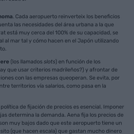
ónoma
. Cada aeropuerto reinverteix los beneficios
enta las necesidades del área urbana a la que
Prat está muy cerca del 100% de su capacidad, se
al al mar tal y cómo hacen en el Japón utilizando
to.
iere
(los llamados
slots
) en función de los
ay que usar criterios madrileños?) y afrontar de
iones con las empresas queoperan. Se evita, por
tre territorios vía salarios, como pasa en la
a política de fijación de precios es esencial. Imponer
jas determina la demanda. Aena fija los precios de
e son muy bajos dado que este aeropuerto tiene un
nsito (que hacen escala) que gastan mucho dinero