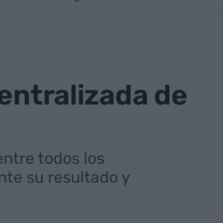
entralizada de
entre todos los
nte su resultado y