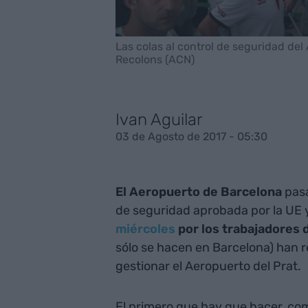
Las colas al control de seguridad del
Recolons (ACN)
Ivan Aguilar
03 de Agosto de 2017 - 05:30
El Aeropuerto de Barcelona
pas
de seguridad aprobada por la UE 
miércoles
por los trabajadores 
sólo se hacen en Barcelona) han r
gestionar el Aeropuerto del Prat.
El primero que hay que hacer, como