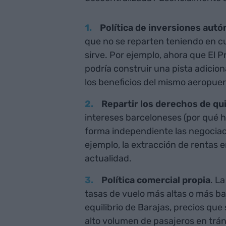
Política de inversiones aut
que no se reparten teniendo en cu
sirve. Por ejemplo, ahora que El 
podría construir una pista adicion
los beneficios del mismo aeropuer
Repartir los derechos de qu
intereses barceloneses (por qué h
forma independiente las negociac
ejemplo, la extracción de rentas en
actualidad.
Política comercial propia
. L
tasas de vuelo más altas o más ba
equilibrio de Barajas, precios qu
alto volumen de pasajeros en trá