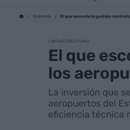
El que esconde la gestión centrali
Economía
INFRAESTRUCTURAS
El que esc
los aerop
La inversión que s
aeropuertos del Es
eficiencia técnica