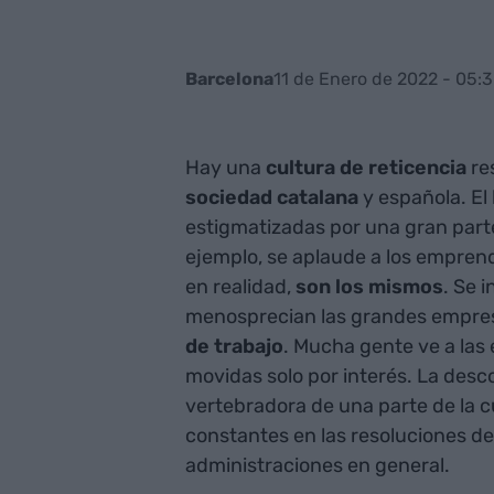
11 de Enero de 2022 - 05:
Barcelona
Hay una
cultura
de reticencia
re
sociedad
catalana
y española. El 
estigmatizadas por una gran parte
ejemplo, se aplaude a los emprend
en realidad,
son los mismos
. Se 
menosprecian las grandes empre
de trabajo
. Mucha gente ve a la
movidas solo por interés. La desc
vertebradora de una parte de la cu
constantes en las resoluciones d
administraciones en general.