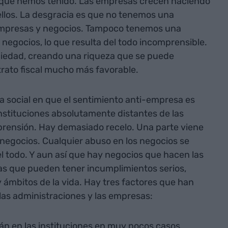
a que hemos tenido. Las empresas crecen haciendo
ellos. La desgracia es que no tenemos una
 empresas y negocios. Tampoco tenemos una
 negocios, lo que resulta del todo incomprensible.
ciedad, creando una riqueza que se puede
trato fiscal mucho más favorable.
a social en que el sentimiento anti-empresa es
stituciones absolutamente distantes de las
ensión. Hay demasiado recelo. Una parte viene
negocios. Cualquier abuso en los negocios se
el todo. Y aun así que hay negocios que hacen las
s que pueden tener incumplimientos serios,
 ámbitos de la vida. Hay tres factores que han
las administraciones y las empresas:
están en las instituciones en muy pocos casos