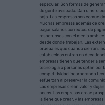
especular. Son formas de generar 
de gente avispada. Dan dinero per
bajo. Las empresas son comunida
Muchas empresas además de crear v
pagar salarios correctos, de pag
respetuosos con el medio ambiente,
desde donde trabajan. Las extern
prueba es que cuando cierran, la
establecidas entran en decadencia
empresas tienen que tender a ser 
tecnología o personas optan por 
competitividad incorporando tecn
esfuerzan al preservar la comunid
Las empresas crean valor y dejan 
pocos. Las empresas crean prosper
la tiene que crear, y las empresas