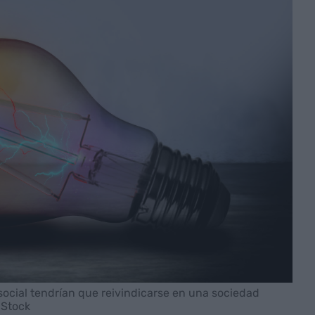
ocial tendrían que reivindicarse en una sociedad
iStock