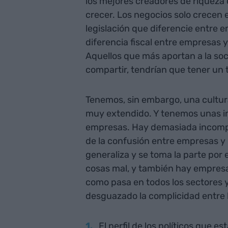
los mejores creadores de riquez
crecer. Los negocios solo crecen 
legislación que diferencie entre
diferencia fiscal entre empresas y
Aquellos que más aportan a la so
compartir, tendrían que tener un 
Tenemos, sin embargo, una cultur
muy extendido. Y tenemos unas in
empresas. Hay demasiada incompr
de la confusión entre empresas y 
generaliza y se toma la parte por 
cosas mal, y también hay empresa
como pasa en todos los sectores y
desguazado la complicidad entre 
El perfil de los políticos que 