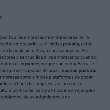
30
specto a las empresas muy transversal en la
hecho empresarial, la iniciativa
privada
, están
 de la población. Pasan cosas curiosas. Por
edores y se crucifica a los empresarios cuando,
indultan a las
pymes
porque son pequeñas y se
sas que son capaces de crear
muchos puestos
s empresas como simples plataformas de poder
onfianza hacia las empresas es una parte
ltura política del país y se traduce en ejemplos
e gobiernos, de ayuntamientos y de