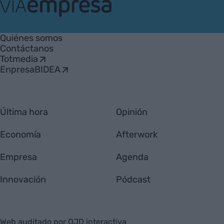
VIA
Empresa
Quiénes somos
Contáctanos
Totmedia
EnpresaBIDEA
Última hora
Opinión
Economía
Afterwork
Empresa
Agenda
Innovación
Pódcast
Web auditado por OJD interactiva