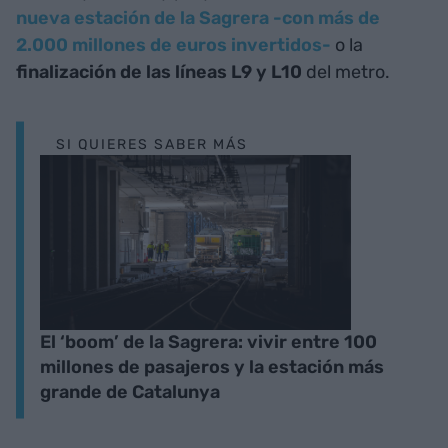
nueva estación de la Sagrera -con más de
2.000 millones de euros invertidos-
o la
finalización de las líneas L9 y L10
del metro.
SI QUIERES SABER MÁS
El ‘boom’ de la Sagrera: vivir entre 100
millones de pasajeros y la estación más
grande de Catalunya