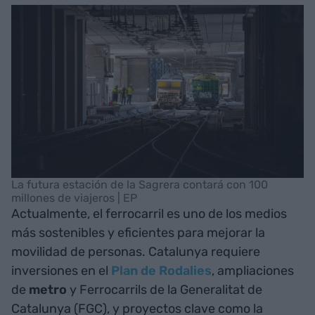
La futura estación de la Sagrera contará con 100
millones de viajeros | EP
Actualmente, el ferrocarril es uno de los medios
más sostenibles y eficientes para mejorar la
movilidad de personas. Catalunya requiere
inversiones en el
Plan de Rodalies
, ampliaciones
de
metro
y Ferrocarrils de la Generalitat de
Catalunya (FGC), y proyectos clave como la